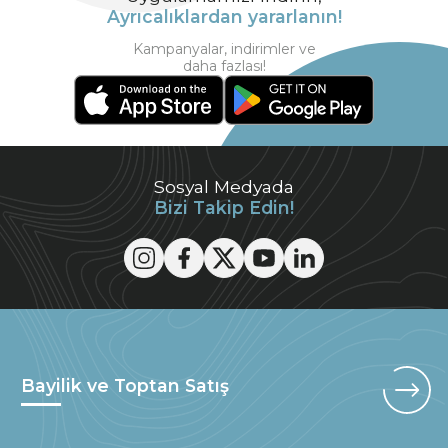
Ayrıcalıklardan yararlanın!
Kampanyalar, indirimler ve
daha fazlası!
Sosyal Medyada
Bizi Takip Edin!
Bayilik ve Toptan Satış