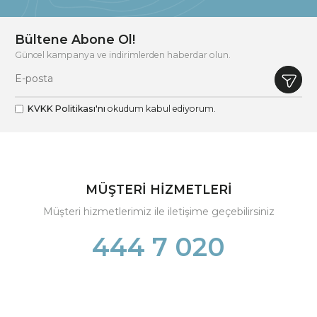
Bültene Abone Ol!
Güncel kampanya ve indirimlerden haberdar olun.
KVKK Politikası'nı
okudum kabul ediyorum.
MÜŞTERİ HİZMETLERİ
Müşteri hizmetlerimiz ile iletişime geçebilirsiniz
444 7 020