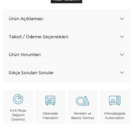
Ürün Açıklaması
Taksit / Ödeme Seçenekleri
Ürün Yorumları
Sıkça Sorulan Sorular
Kırık Parça
Makinede
Mikrodalgada
Renkleri ve
Değişim
Yıkanabilir
Kullanılabilir
Baskısı Solmaz
Garantisi