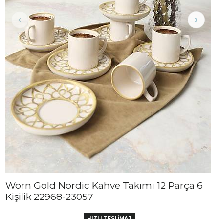
Worn Gold Nordic Kahve Takımı 12 Parça 6
Kişilik 22968-23057
HIZLI TESLİMAT