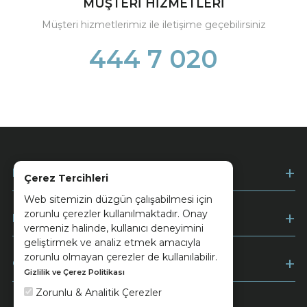
MÜŞTERİ HİZMETLERİ
Müşteri hizmetlerimiz ile iletişime geçebilirsiniz
444 7 020
Kurumsal
Çerez Tercihleri
Web sitemizin düzgün çalışabilmesi için
zorunlu çerezler kullanılmaktadır. Onay
Müşteri Hizmetleri
vermeniz halinde, kullanıcı deneyimini
geliştirmek ve analiz etmek amacıyla
zorunlu olmayan çerezler de kullanılabilir.
Ödeme
Gizlilik ve Çerez Politikası
Zorunlu & Analitik Çerezler