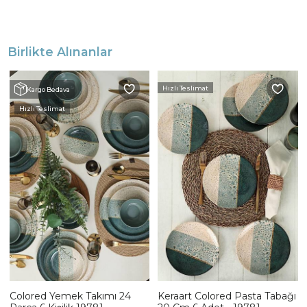
Birlikte Alınanlar
Hızlı Teslimat
Kargo Bedava
Hızlı Teslimat
Colored Yemek Takımı 24
Keraart Colored Pasta Tabağı