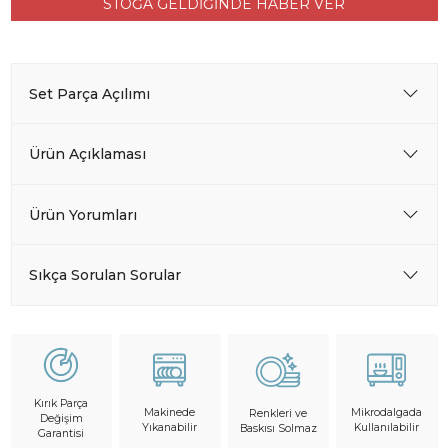
STOĞA GELDİĞİNDE HABER VER
Set Parça Açılımı
Ürün Açıklaması
Ürün Yorumları
Sıkça Sorulan Sorular
Kırık Parça
Makinede
Mikrodalgada
Renkleri ve
Değişim
Yıkanabilir
Kullanılabilir
Baskısı Solmaz
Garantisi