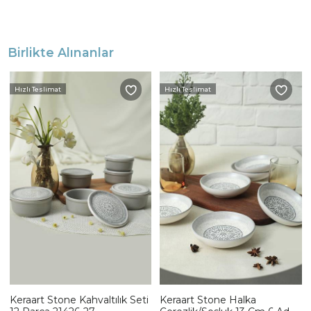
Birlikte Alınanlar
Hızlı Teslimat
Hızlı Teslimat
Keraart Stone Kahvaltılık Seti
Keraart Stone Halka