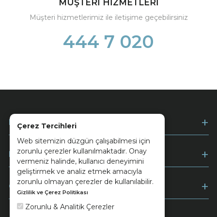
MÜŞTERİ HİZMETLERİ
Müşteri hizmetlerimiz ile iletişime geçebilirsiniz
444 7 020
Kurumsal
Çerez Tercihleri
Web sitemizin düzgün çalışabilmesi için
zorunlu çerezler kullanılmaktadır. Onay
Müşteri Hizmetleri
vermeniz halinde, kullanıcı deneyimini
geliştirmek ve analiz etmek amacıyla
zorunlu olmayan çerezler de kullanılabilir.
Ödeme
Gizlilik ve Çerez Politikası
Zorunlu & Analitik Çerezler