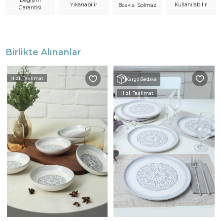
Değişim
Yıkanabilir
Kullanılabilir
Baskısı Solmaz
Garantisi
Birlikte Alınanlar
Hızlı Teslimat
Kargo Bedava
Hızlı Teslimat