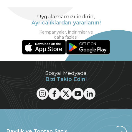
Uygulamamızı indirin,
Ayrıcalıklardan yararlanın!
Kampanyalar, indirimler ve
daha fazlası!
Sosyal Medyada
Bizi Takip Edin!
Bayilik ve Toptan Satış