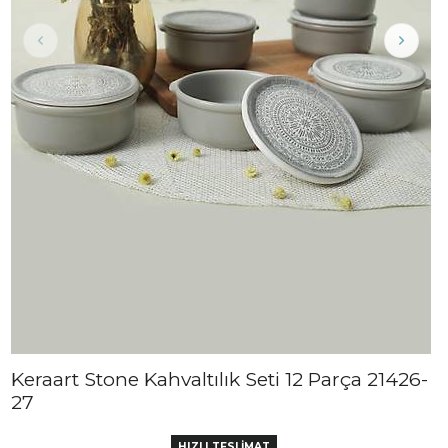
Keraart Stone Kahvaltılık Seti 12 Parça 21426-
27
HIZLI TESLİMAT