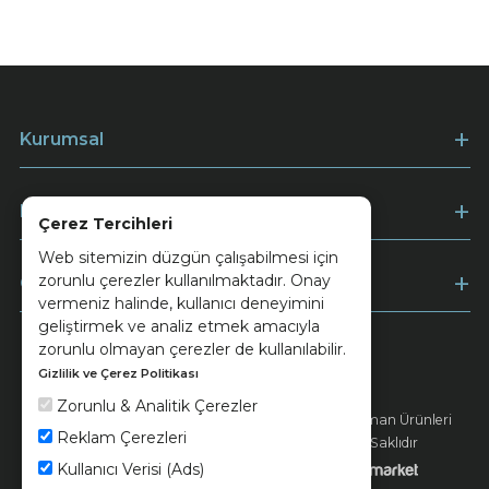
Kurumsal
Müşteri Hizmetleri
Çerez Tercihleri
Web sitemizin düzgün çalışabilmesi için
zorunlu çerezler kullanılmaktadır. Onay
Ödeme
vermeniz halinde, kullanıcı deneyimini
geliştirmek ve analiz etmek amacıyla
zorunlu olmayan çerezler de kullanılabilir.
Gizlilik ve Çerez Politikası
Keramika
Kvkk ve Çerez Politikası
Zorunlu & Analitik Çerezler
© 2026 Ünsa Madencilik Turizm Enerji Seramik Orman Ürünleri
Reklam Çerezleri
Elektrik Üretim San. ve Tic. A.Ş. - Tüm Hakları Saklıdır
Kullanıcı Verisi (Ads)