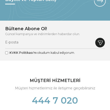
Bültene Abone Ol!
Güncel kampanya ve indirimlerden haberdar olun.
KVKK Politikası'nı
okudum kabul ediyorum.
MÜŞTERİ HİZMETLERİ
Müşteri hizmetlerimiz ile iletişime geçebilirsiniz
444 7 020