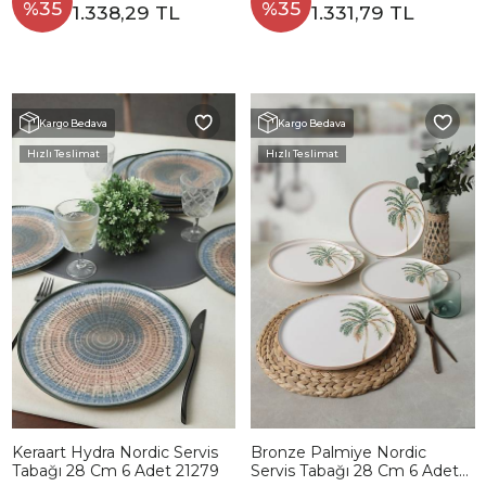
%35
%35
1.338,29 TL
1.331,79 TL
Kargo Bedava
Kargo Bedava
Hızlı Teslimat
Hızlı Teslimat
Keraart Hydra Nordic Servis
Bronze Palmiye Nordic
Tabağı 28 Cm 6 Adet 21279
Servis Tabağı 28 Cm 6 Adet