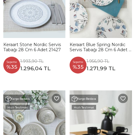
Keraart Stone Nordic Servis
Keraart Blue Spring Nordic
Tabağı 28 Cm 6 Adet 21427
Servis Tabağı 28 Cm 6 Adet -
19188
1.993,90 TL
1.956,90 TL
Sepette
Sepette
%35
%35
1.296,04 TL
1.271,99 TL
Kargo Bedava
Kargo Bedava
Hızlı Teslimat
Hızlı Teslimat