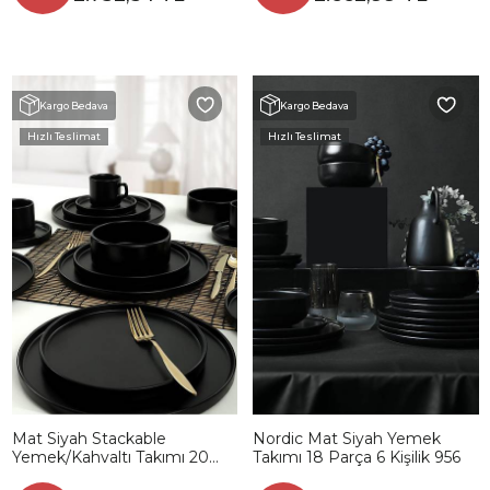
Kargo Bedava
Kargo Bedava
Hızlı Teslimat
Hızlı Teslimat
Mat Siyah Stackable
Nordic Mat Siyah Yemek
Yemek/Kahvaltı Takımı 20
Takımı 18 Parça 6 Kişilik 956
Parça 4 Kişilik