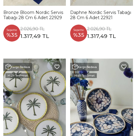
Bronze Bloom Nordic Servis
Daphne Nordic Servis Tabağı
Tabağı 28 Cm 6 Adet 22929
28 Cm 6 Adet 22921
2.026,90 TL
2.026,90 TL
Sepette
Sepette
%35
%35
1.317,49 TL
1.317,49 TL
Kargo Bedava
Kargo Bedava
Hızlı Teslimat
Hızlı Teslimat