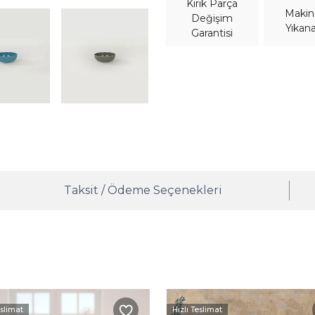
Kırık Parça
Maki
Değişim
Yıkana
Garantisi
Taksit / Ödeme Seçenekleri
eslimat
Hızlı Teslimat