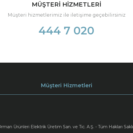
MÜŞTERİ HİZMETLERİ
Müşteri hizmetlerimiz ile iletişime geçebilirsiniz
444 7 020
Müşteri Hizmetleri
an Ürünleri Elektrik Üretim San. ve Tic. A.Ş. - Tüm Hakları Saklı