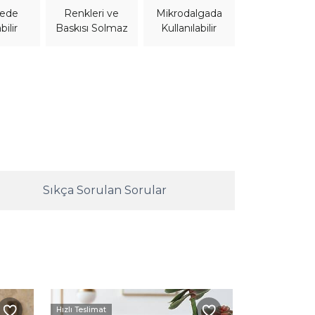
nede
Mikrodalgada
Renkleri ve
bilir
Kullanılabilir
Baskısı Solmaz
Sıkça Sorulan Sorular
Hızlı Teslimat
Kargo Beda