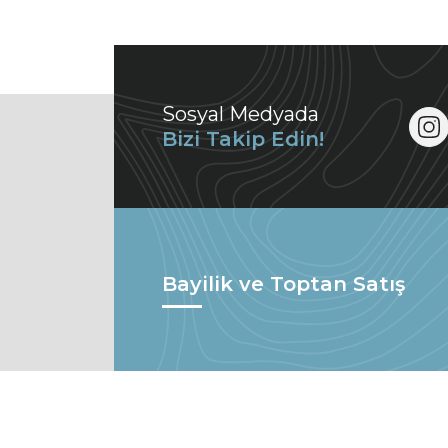
Sosyal Medyada
Bizi Takip Edin!
Bayilik ve Toptan Satış