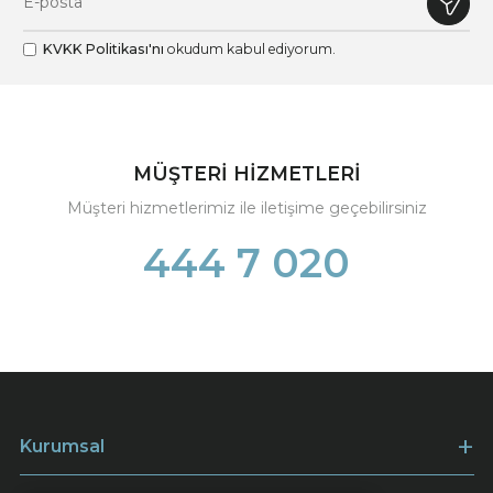
KVKK Politikası'nı
okudum kabul ediyorum.
MÜŞTERİ HİZMETLERİ
Müşteri hizmetlerimiz ile iletişime geçebilirsiniz
444 7 020
Kurumsal