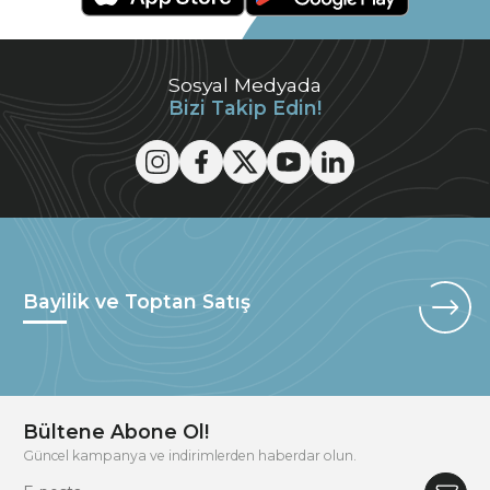
Sosyal Medyada
Bizi Takip Edin!
Bayilik ve Toptan Satış
Bültene Abone Ol!
Güncel kampanya ve indirimlerden haberdar olun.