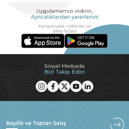
Uygulamamızı indirin,
Ayrıcalıklardan yararlanın!
Kampanyalar, indirimler ve
daha fazlası!
Sosyal Medyada
Bizi Takip Edin!
Bayilik ve Toptan Satış