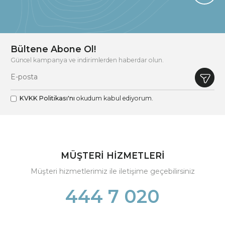
Bültene Abone Ol!
Güncel kampanya ve indirimlerden haberdar olun.
KVKK Politikası'nı
okudum kabul ediyorum.
MÜŞTERİ HİZMETLERİ
Müşteri hizmetlerimiz ile iletişime geçebilirsiniz
444 7 020