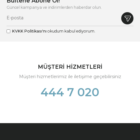
Bültene Abone Ol!
Güncel kampanya ve indirimlerden haberdar olun.
KVKK Politikası'nı
okudum kabul ediyorum.
MÜŞTERİ HİZMETLERİ
Müşteri hizmetlerimiz ile iletişime geçebilirsiniz
444 7 020