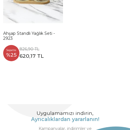
Ahşap Standlı Yağlık Seti -
2923
826,90 TL
Sepette
%25
620,17 TL
Uygulamamızı indirin,
Ayrıcalıklardan yararlanın!
Kampanyalar, indirimler ve