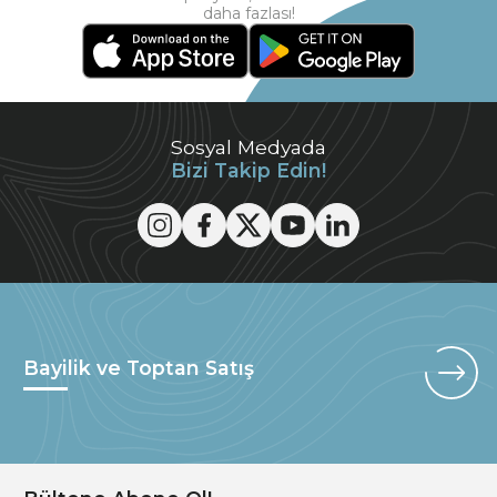
daha fazlası!
Sosyal Medyada
Bizi Takip Edin!
Bayilik ve Toptan Satış