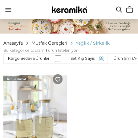
Anasayfa
Mutfak Gereçleri
Yağlık / Sirkelik
Bu kategoride toplam
1
ürün listeleniyor.
Kargo Bedava Ürünler
Set Kişi Sayısı
Hızlı Teslimat