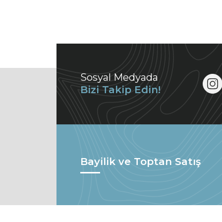
Sosyal Medyada
Bizi Takip Edin!
Bayilik ve Toptan Satış