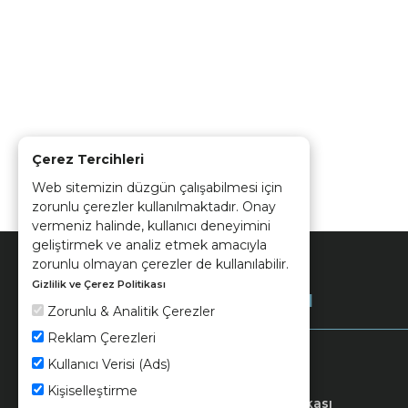
Çerez Tercihleri
Web sitemizin düzgün çalışabilmesi için
zorunlu çerezler kullanılmaktadır. Onay
vermeniz halinde, kullanıcı deneyimini
geliştirmek ve analiz etmek amacıyla
zorunlu olmayan çerezler de kullanılabilir.
Gizlilik ve Çerez Politikası
Kurumsal
Zorunlu & Analitik Çerezler
Reklam Çerezleri
Kullanıcı Verisi (Ads)
Kişiselleştirme
Keramika
Kvkk ve Çerez Politikası