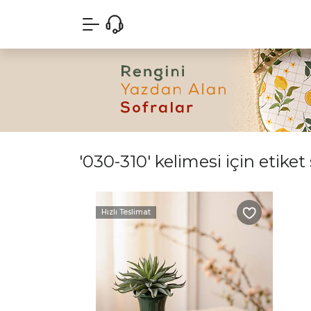
'030-310' kelimesi için etiket
Hızlı Teslimat