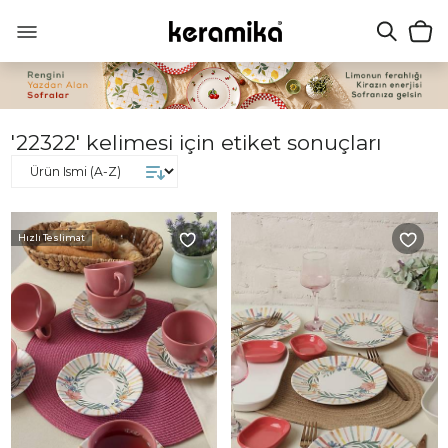
'22322' kelimesi için etiket sonuçları
Hızlı Teslimat