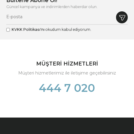
Bültene Abone Ol!
Güncel kampanya ve indirimlerden haberdar olun.
KVKK Politikası'nı
okudum kabul ediyorum.
MÜŞTERİ HİZMETLERİ
Müşteri hizmetlerimiz ile iletişime geçebilirsiniz
444 7 020