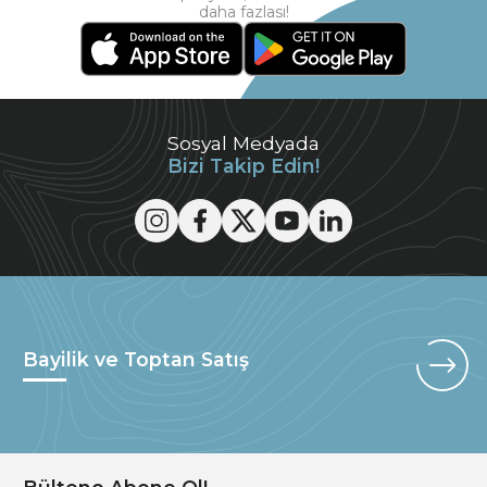
daha fazlası!
Sosyal Medyada
Bizi Takip Edin!
Bayilik ve Toptan Satış