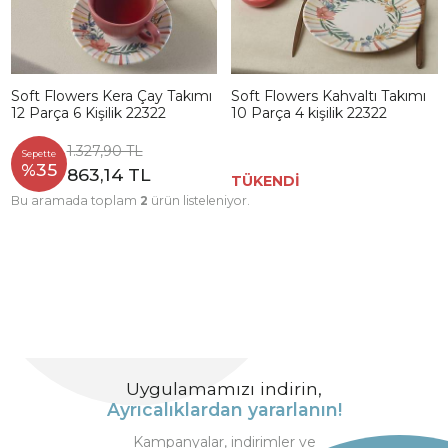
Soft Flowers Kera Çay Takımı
Soft Flowers Kahvaltı Takımı
12 Parça 6 Kişilik 22322
10 Parça 4 kişilik 22322
1.327,90 TL
Sepette
%35
863,14 TL
TÜKENDİ
Bu aramada toplam
2
ürün listeleniyor.
Uygulamamızı indirin,
Ayrıcalıklardan yararlanın!
Kampanyalar, indirimler ve