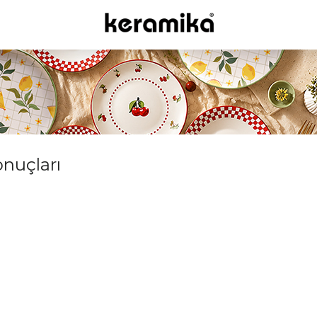
onuçları