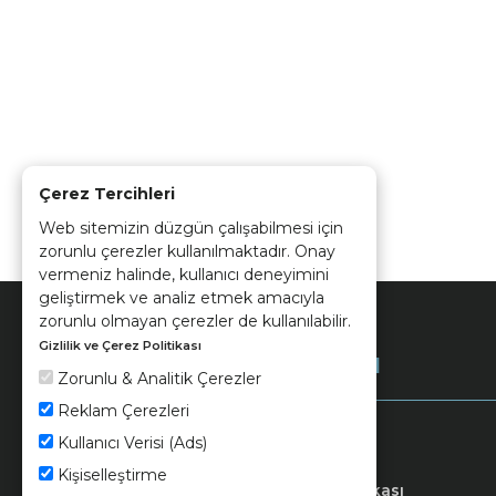
Çerez Tercihleri
Web sitemizin düzgün çalışabilmesi için
zorunlu çerezler kullanılmaktadır. Onay
vermeniz halinde, kullanıcı deneyimini
geliştirmek ve analiz etmek amacıyla
zorunlu olmayan çerezler de kullanılabilir.
Gizlilik ve Çerez Politikası
Kurumsal
Zorunlu & Analitik Çerezler
Reklam Çerezleri
Kullanıcı Verisi (Ads)
Kişiselleştirme
Keramika
Kvkk ve Çerez Politikası