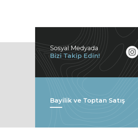
Sosyal Medyada
Bizi Takip Edin!
Bayilik ve Toptan Satış