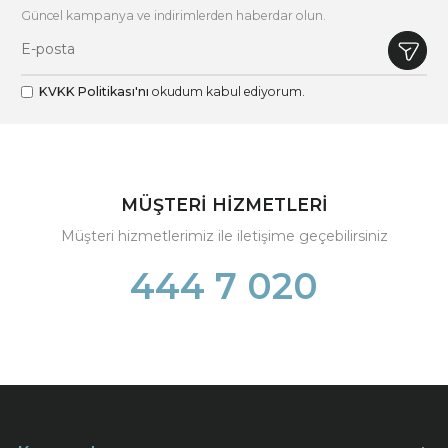
Güncel kampanya ve indirimlerden haberdar olun.
KVKK Politikası'nı
okudum kabul ediyorum.
MÜŞTERİ HİZMETLERİ
Müşteri hizmetlerimiz ile iletişime geçebilirsiniz
444 7 020