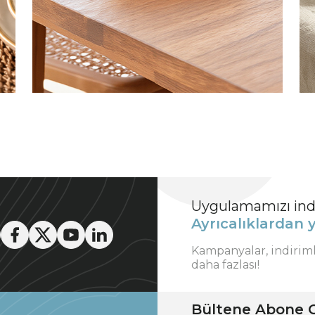
Uygulamamızı indi
Ayrıcalıklardan y
Kampanyalar, indirim
daha fazlası!
Bültene Abone O