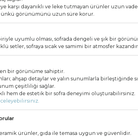
eye karşı dayanıklı ve leke tutmayan ürünler uzun vade
ilk günkü görünümünü uzun süre korur.
biriyle uyumlu olması, sofrada dengeli ve şık bir görün
 setler, sofraya sıcak ve samimi bir atmosfer kazandırı
ren bir görünüme sahiptir.
rı; ahşap detaylar ve yalın sunumlarla birleştiğinde sı
unum çeşitliliği sağlar.
ı hem de estetik bir sofra deneyimi oluşturabilirsiniz.
celeyebilirsiniz.
orular
 seramik ürünler, gıda ile temasa uygun ve güvenlidir.