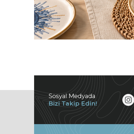
Sosyal Medyada
Bizi Takip Edin!