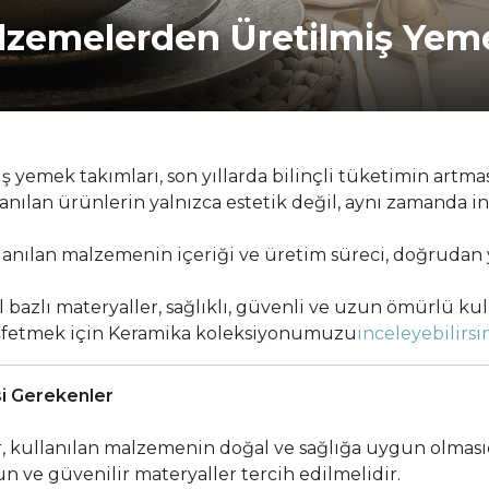
alzemelerden Üretilmiş Yem
 yemek takımları, son yıllarda bilinçli tüketimin artmas
nılan ürünlerin yalnızca estetik değil, aynı zamanda 
nılan malzemenin içeriği ve üretim süreci, doğrudan y
 bazlı materyaller, sağlıklı, güvenli ve uzun ömürlü ku
keşfetmek için Keramika koleksiyonumuzu
inceleyebilirsin
i Gerekenler
, kullanılan malzemenin doğal ve sağlığa uygun olmasıd
n ve güvenilir materyaller tercih edilmelidir.