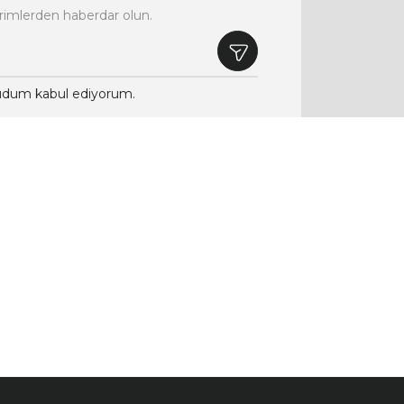
rimlerden haberdar olun.
dum kabul ediyorum.