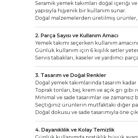
Seramik yemek takımları doğal içeriği v
yapısıyla hijyenik bir kullanım sunar.
Doğal malzemelerden üretilmiş ürünler, 
2. Parça Sayısı ve Kullanım Amacı
Yemek takımı seçerken kullanım amacını
Günlük kullanım için 6 kişilik setler yeter
Servis tabakları, kaseler ve yardımcı parça
3. Tasarım ve Doğal Renkler
Doğal yemek takımlarında tasarım kadar r
Toprak tonları, bej, krem ve açık gri gibi 
Minimal ve sade tasarımlar ise zamansız bi
Seçtiğiniz ürünlerin mutfaktaki diğer pa
Doğal dokusu ve sade tasarımıyla öne çı
4. Dayanıklılık ve Kolay Temizlik
Günlük kullanımda pratiklik büyük avanta