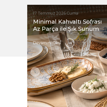
17 Temmuz 2026 Cuma
Minimal Kahvaltı Sofrası
Az Parça ile Şık Sunum
Devamını Oku