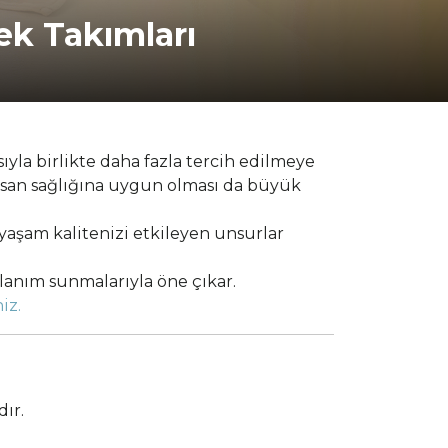
ek Takımları
ıyla birlikte daha fazla tercih edilmeye
insan sağlığına uygun olması da büyük
aşam kalitenizi etkileyen unsurlar
llanım sunmalarıyla öne çıkar.
iz.
ır.