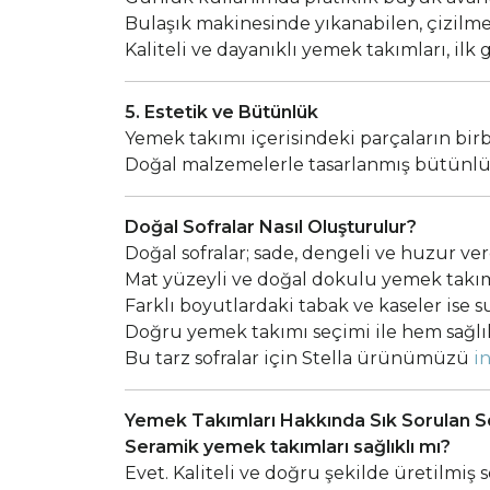
Bulaşık makinesinde yıkanabilen, çizilm
Kaliteli ve dayanıklı yemek takımları, 
5. Estetik ve Bütünlük
Yemek takımı içerisindeki parçaların bir
Doğal malzemelerle tasarlanmış bütünlüklü
Doğal Sofralar Nasıl Oluşturulur?
Doğal sofralar; sade, dengeli ve huzur ve
Mat yüzeyli ve doğal dokulu yemek takımla
Farklı boyutlardaki tabak ve kaseler ise s
Doğru yemek takımı seçimi ile hem sağlıkl
Bu tarz sofralar için Stella ürünümüzü
in
Yemek Takımları Hakkında Sık Sorulan S
Seramik yemek takımları sağlıklı mı?
Evet. Kaliteli ve doğru şekilde üretilmiş