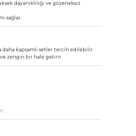
ksek dayanıklılığı ve gözeneksiz
i sağlar.
a daha kapsamlı setler tercih edilebilir.
ve zengin bir hale getirir.
n.