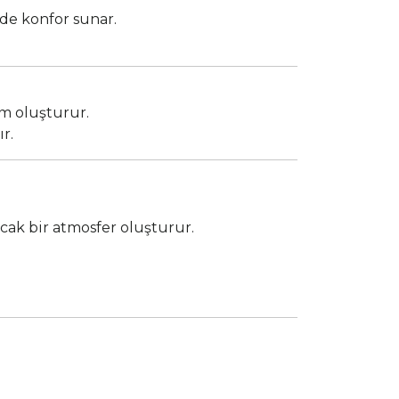
de konfor sunar.
üm oluşturur.
r.
cak bir atmosfer oluşturur.