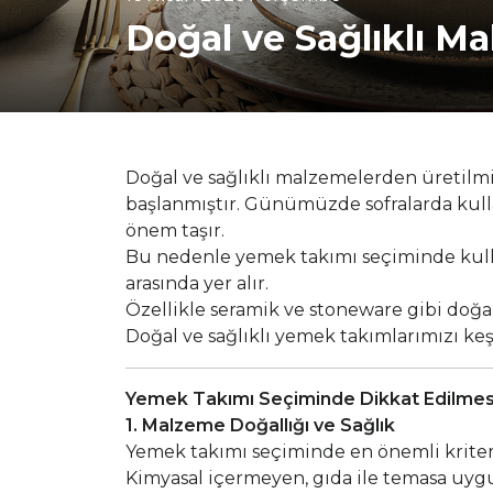
Doğal ve Sağlıklı M
Doğal ve sağlıklı malzemelerden üretilmiş
başlanmıştır. Günümüzde sofralarda kulla
önem taşır.
Bu nedenle yemek takımı seçiminde kulla
arasında yer alır.
Özellikle seramik ve stoneware gibi doğal
Doğal ve sağlıklı yemek takımlarımızı 
Yemek Takımı Seçiminde Dikkat Edilmes
1. Malzeme Doğallığı ve Sağlık
Yemek takımı seçiminde en önemli kriter
Kimyasal içermeyen, gıda ile temasa uygu