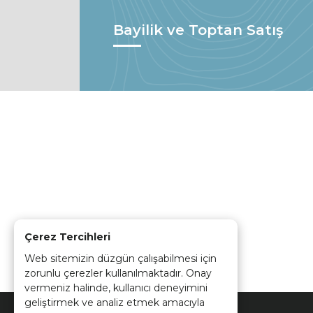
Bayilik ve Toptan Satış
Çerez Tercihleri
Web sitemizin düzgün çalışabilmesi için
zorunlu çerezler kullanılmaktadır. Onay
vermeniz halinde, kullanıcı deneyimini
geliştirmek ve analiz etmek amacıyla