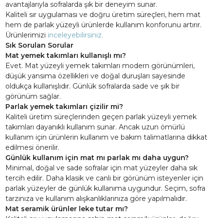
avantajlarıyla sofralarda şık bir deneyim sunar.
Kaliteli sır uygulaması ve doğru üretim süreçleri, hem mat
hem de parlak yüzeyli ürünlerde kullanım konforunu artırır.
Ürünlerimizi
inceleyebilirsiniz.
Sık Sorulan Sorular
Mat yemek takımları kullanışlı mı?
Evet. Mat yüzeyli yemek takımları modern görünümleri,
düşük yansıma özellikleri ve doğal duruşları sayesinde
oldukça kullanışlıdır. Günlük sofralarda sade ve şık bir
görünüm sağlar.
Parlak yemek takımları çizilir mi?
Kaliteli üretim süreçlerinden geçen parlak yüzeyli yemek
takımları dayanıklı kullanım sunar. Ancak uzun ömürlü
kullanım için ürünlerin kullanım ve bakım talimatlarına dikkat
edilmesi önerilir.
Günlük kullanım için mat mı parlak mı daha uygun?
Minimal, doğal ve sade sofralar için mat yüzeyler daha sık
tercih edilir. Daha klasik ve canlı bir görünüm isteyenler için
parlak yüzeyler de günlük kullanıma uygundur. Seçim, sofra
tarzınıza ve kullanım alışkanlıklarınıza göre yapılmalıdır.
Mat seramik ürünler leke tutar mı?