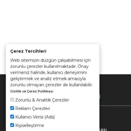
Çerez Tercihleri
Web sitemizin düzgün çalışabilmesi için
zorunlu çerezler kullanılmaktadır. Onay
vermeniz halinde, kullanıcı deneyimini
geliştirmek ve analiz etmek amacıyla
zorunlu olmayan çerezler de kullanılabilir.
Gizlilik ve Çerez Politikası
Kurumsal
Zorunlu & Analitik Çerezler
Reklam Çerezleri
Kullanıcı Verisi (Ads)
Kişiselleştirme
Keramika
Kvkk ve Çerez Politikası