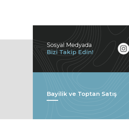
Sosyal Medyada
Bizi Takip Edin!
Bayilik ve Toptan Satış