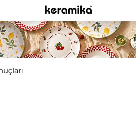
onuçları