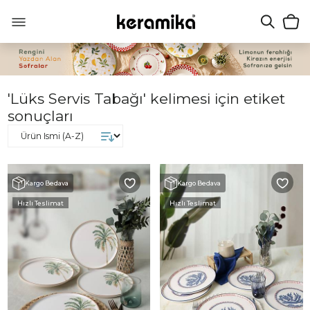
'Lüks Servis Tabağı' kelimesi için etiket
sonuçları
Kargo Bedava
Kargo Bedava
Hızlı Teslimat
Hızlı Teslimat