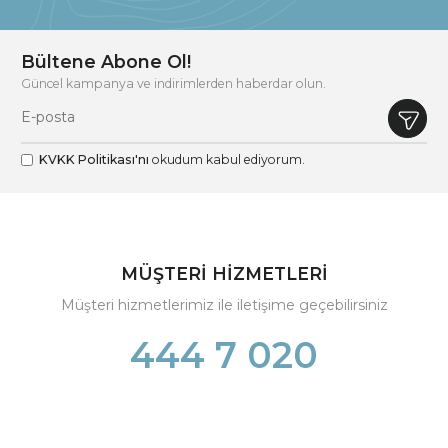
Bültene Abone Ol!
Güncel kampanya ve indirimlerden haberdar olun.
KVKK Politikası'nı
okudum kabul ediyorum.
MÜŞTERİ HİZMETLERİ
Müşteri hizmetlerimiz ile iletişime geçebilirsiniz
444 7 020