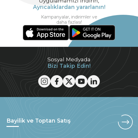
Uygulamamızı indirin,
Ayrıcalıklardan yararlanın!
Kampanyalar, indirimler ve
daha fazlası!
Sosyal Medyada
Bizi Takip Edin!
Bayilik ve Toptan Satış