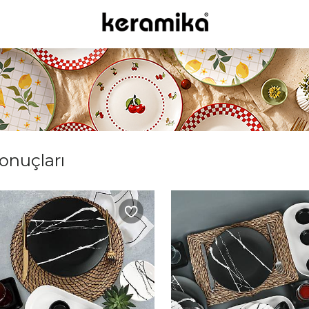
sonuçları