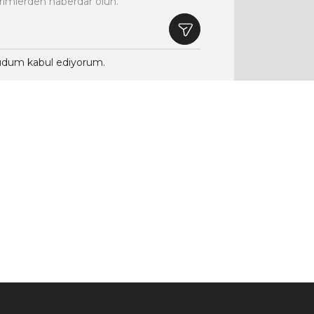
rimlerden haberdar olun.
dum kabul ediyorum.