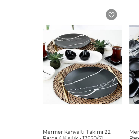
Mermer Kahvaltı Takımı 22
Mer
Parça 4 Kişilik - 17950/51
Parç