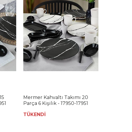
15
Mermer Kahvaltı Takımı 20
951
Parça 6 Kişilik - 17950-17951
TÜKENDİ