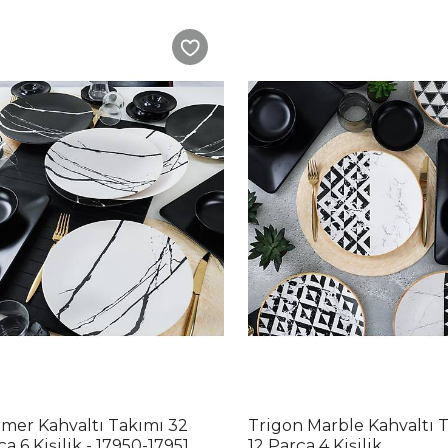
mer Kahvaltı Takımı 32
Trigon Marble Kahvaltı 
a 6 Kişilik - 17950-17951
12 Parça 4 Kişilik