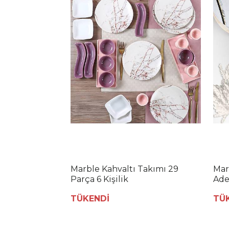
Marble Kahvaltı Takımı 29
Mar
Parça 6 Kişilik
Ade
TÜKENDİ
TÜ