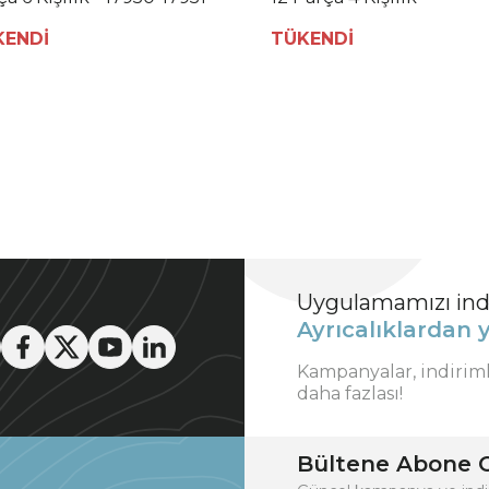
KENDİ
TÜKENDİ
Uygulamamızı indi
Ayrıcalıklardan y
Kampanyalar, indirim
daha fazlası!
Bültene Abone O