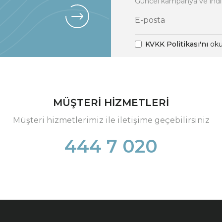
Güncel kampanya ve indi
KVKK Politikası'nı
oku
MÜŞTERİ HİZMETLERİ
Müşteri hizmetlerimiz ile iletişime geçebilirsiniz
444 7 020