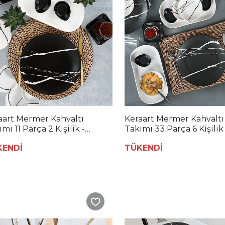
aart Mermer Kahvaltı
Keraart Mermer Kahvaltı
mı 11 Parça 2 Kişilik -
Takımı 33 Parça 6 Kişilik 
50/51
17950/51
KENDİ
TÜKENDİ