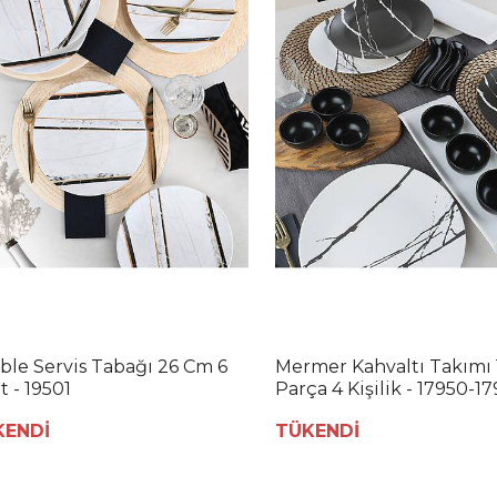
ble Servis Tabağı 26 Cm 6
Mermer Kahvaltı Takımı 
t - 19501
Parça 4 Kişilik - 17950-17
KENDİ
TÜKENDİ