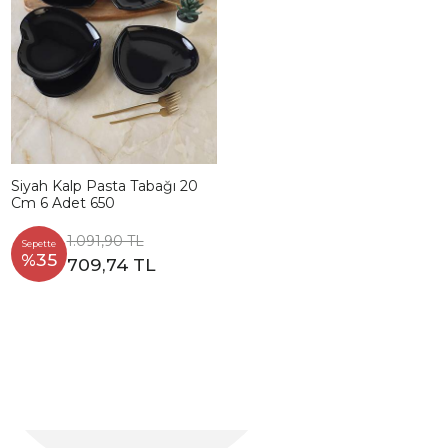
Siyah Kalp Pasta Tabağı 20
Cm 6 Adet 650
1.091,90 TL
Sepette
%35
709,74 TL