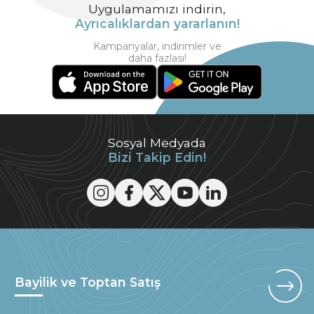
Uygulamamızı indirin,
Ayrıcalıklardan yararlanın!
Kampanyalar, indirimler ve
daha fazlası!
Sosyal Medyada
Bizi Takip Edin!
Bayilik ve Toptan Satış