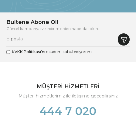
Bültene Abone Ol!
Güncel kampanya ve indirimlerden haberdar olun.
KVKK Politikası'nı
okudum kabul ediyorum.
MÜŞTERİ HİZMETLERİ
Müşteri hizmetlerimiz ile iletişime geçebilirsiniz
444 7 020