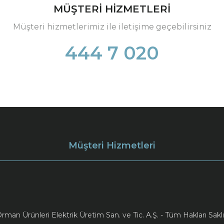
MÜŞTERİ HİZMETLERİ
Müşteri hizmetlerimiz ile iletişime geçebilirsiniz
444 7 020
Müşteri Hizmetleri
an Ürünleri Elektrik Üretim San. ve Tic. A.Ş. - Tüm Hakları Saklı