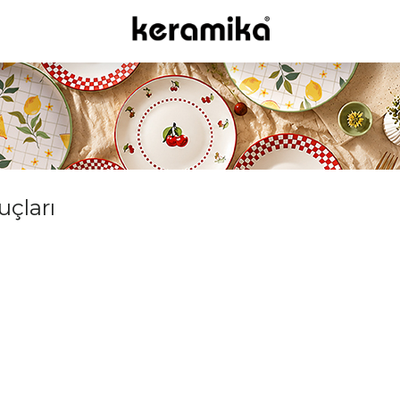
uçları