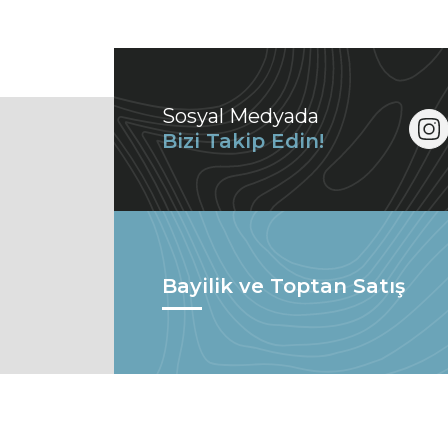
Sosyal Medyada
Bizi Takip Edin!
Bayilik ve Toptan Satış