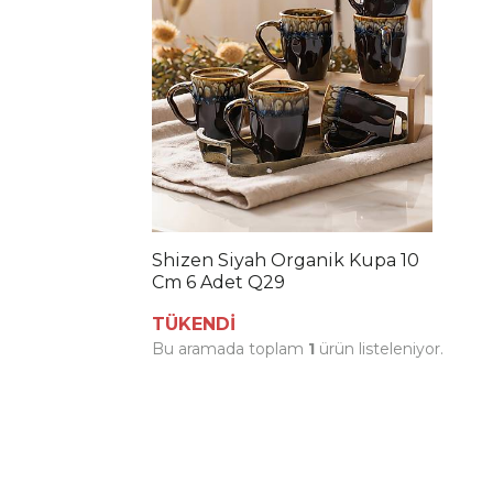
Shizen Siyah Organik Kupa 10
Cm 6 Adet Q29
TÜKENDİ
Bu aramada toplam
1
ürün listeleniyor.