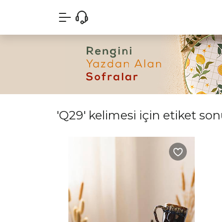
'Q29' kelimesi için etiket son