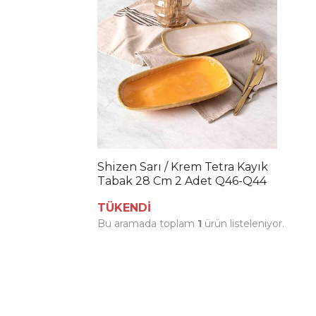
Shizen Sarı / Krem Tetra Kayık
Tabak 28 Cm 2 Adet Q46-Q44
TÜKENDİ
Bu aramada toplam
1
ürün listeleniyor.