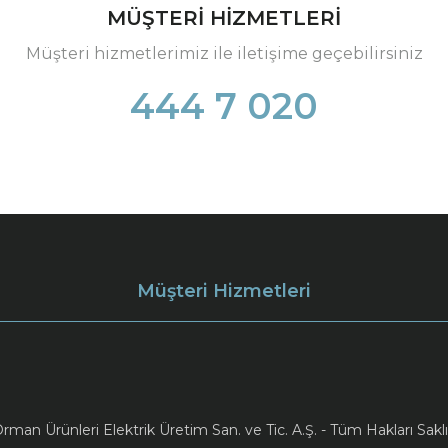
MÜŞTERİ HİZMETLERİ
Müşteri hizmetlerimiz ile iletişime geçebilirsiniz
444 7 020
Müşteri Hizmetleri
an Ürünleri Elektrik Üretim San. ve Tic. A.Ş. - Tüm Hakları Saklı