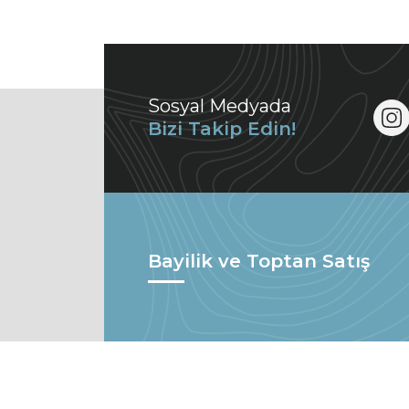
Sosyal Medyada
Bizi Takip Edin!
Bayilik ve Toptan Satış