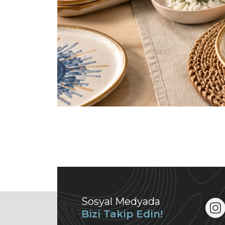
Sosyal Medyada
Bizi Takip Edin!