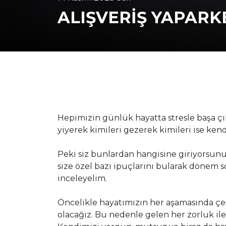
ALIŞVERİŞ YAPARK
Hepimizin günlük hayatta stresle başa çı
yiyerek kimileri gezerek kimileri ise kend
Peki siz bunlardan hangisine giriyorsun
size özel bazı ipuçlarını bularak dönem so
inceleyelim.
Öncelikle hayatımızın her aşamasında çeş
olacağız. Bu nedenle gelen her zorluk il