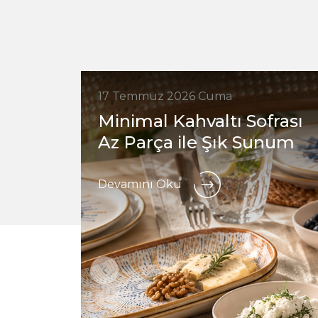
17 Temmuz 2026 Cuma
Minimal Kahvaltı Sofrası
Az Parça ile Şık Sunum
Devamını Oku