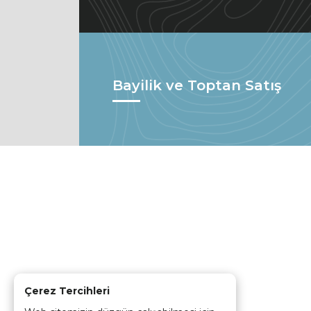
Bayilik ve Toptan Satış
Çerez Tercihleri