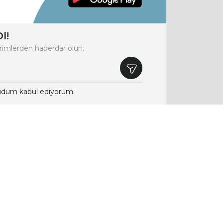
l!
rimlerden haberdar olun.
dum kabul ediyorum.