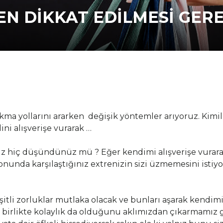
EN DİKKAT EDİLMESİ GER
kma yollarını ararken değişik yöntemler arıyoruz. Kimil
ini alışverişe vurarak …
uz hiç düşündünüz mü ? Eğer kendimi alışverişe vurara
nunda karşılaştığınız extrenizin sizi üzmemesini istiyor
itli zorluklar mutlaka olacak ve bunları aşarak kendimi
e birlikte kolaylık da olduğunu aklımızdan çıkarmamız 