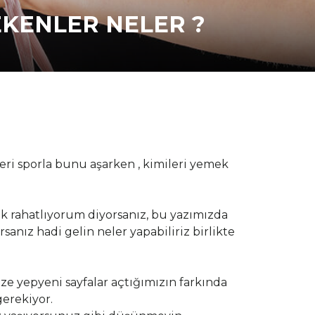
EKENLER NELER ?
eri sporla bunu aşarken , kimileri yemek
k rahatlıyorum diyorsanız, bu yazımızda
sanız hadi gelin neler yapabiliriz birlikte
ze yepyeni sayfalar açtığımızın farkında
gerekiyor.