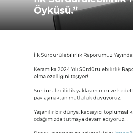
Öyküsü.”
İlk Sürdürülebilirlik Raporumuz Yayında
Keramika 2024 Yılı Sürdürülebilirlik Ra
olma özelliğini taşıyor!
Sürdürülebilirlik yaklaşımımızı ve hedefl
paylaşmaktan mutluluk duyuyoruz.
Yaşanılır bir dünya, kapsayıcı toplumsal 
odağımızda tutmaya devam ediyoruz…