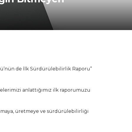
ü’nün de İlk Sürdürülebilirlik Raporu”
ojelerimizi anlattığımız ilk raporumuzu
ışmaya, üretmeye ve sürdürülebilirliği