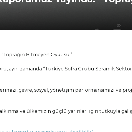
: “Toprağın Bitmeyen Öyküsü.”
poru, aynı zamanda “Türkiye Sofra Grubu Seramik Sektör
erimizi, çevre, sosyal, yönetişim performansımızı ve pr
kalkınma ve ülkemizin güçlü yarınları için tutkuyla çal