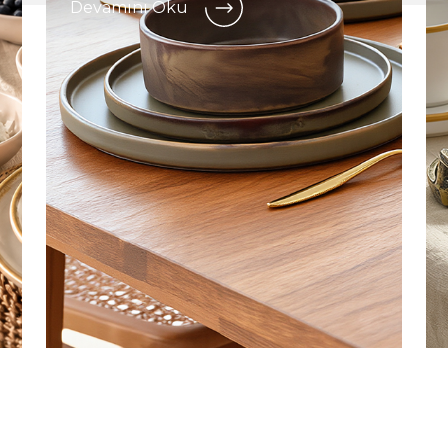
Devamını Oku