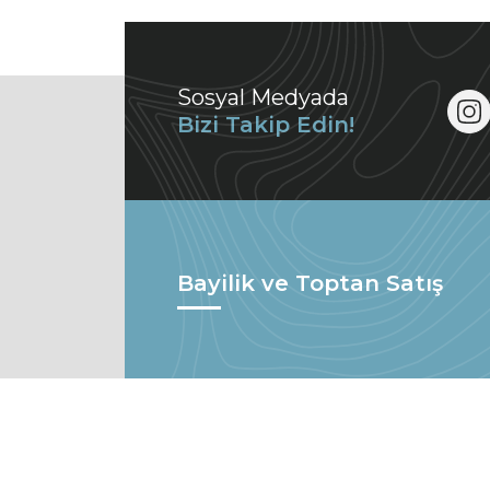
Sosyal Medyada
Bizi Takip Edin!
Bayilik ve Toptan Satış