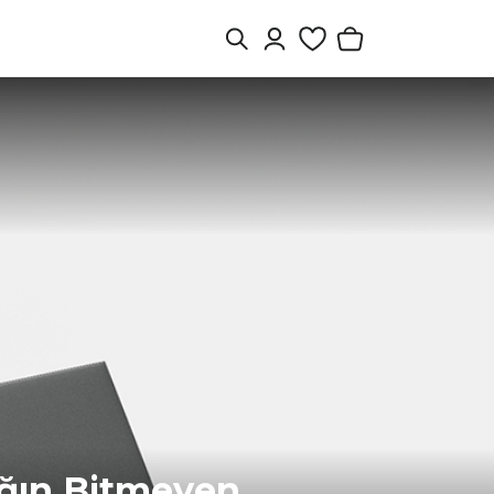
ağın Bitmeyen