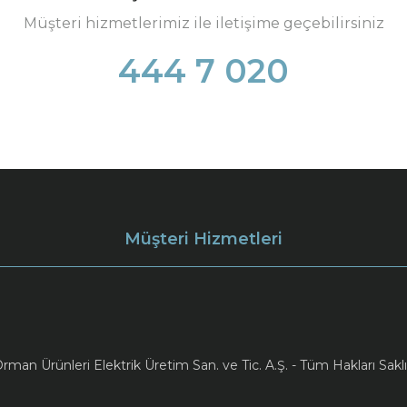
Müşteri hizmetlerimiz ile iletişime geçebilirsiniz
444 7 020
Müşteri Hizmetleri
an Ürünleri Elektrik Üretim San. ve Tic. A.Ş. - Tüm Hakları Saklı