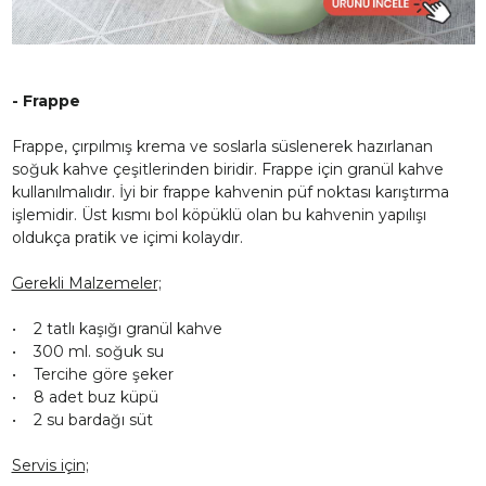
- Frappe
Frappe, çırpılmış krema ve soslarla süslenerek hazırlanan
soğuk kahve çeşitlerinden biridir. Frappe için granül kahve
kullanılmalıdır. İyi bir frappe kahvenin püf noktası karıştırma
işlemidir. Üst kısmı bol köpüklü olan bu kahvenin yapılışı
oldukça pratik ve içimi kolaydır.
Gerekli Malzemeler;
• 2 tatlı kaşığı granül kahve
• 300 ml. soğuk su
• Tercihe göre şeker
• 8 adet buz küpü
• 2 su bardağı süt
Servis için;