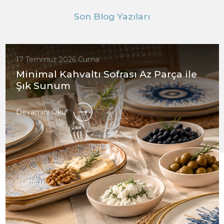
Son Blog Yazıları
17 Temmuz 2026 Cuma
Minimal Kahvaltı Sofrası Az Parça ile
Şık Sunum
Devamını Oku