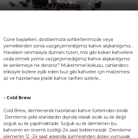
Güne başlarken, dostlarımızla sohbetlerimizde veya
yemeklerden sonra vazgeçemediğimiz kahve alışkanlığımız…
Havaların ısınmasıyla dumanı tüten, mis gibi kokan kahvelere
veda etmek yerine vazgeçemediğimiz kahve alışkanlığımız
ile serilemeye ne dersiniz? Mükemmel kokusu, canlandırıcı
etkisiyle bizlere eşlik eden buz gibi kahveler için malzemesi
az ve hazırlaması pratik kahve tarifleri sizlerle…
- Cold Brew
Cold Brew, demlenerek hazırlanan kahve türlerinden biridir.
Demleme şekli standardın dışında olarak sıcak su ile değil
soğuk su ile yapılmaktadır. Soğuk su ile demlenen bu
kahvenin en önemli özelliği 24 saat beklemesidir. Demleme
işlemenin 12 -24 saat arasında sürmesinden dolayı yumuşak