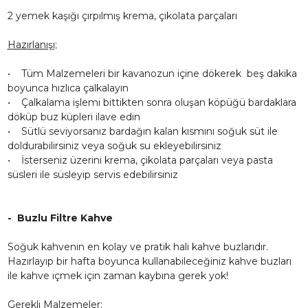
2 yemek kaşığı çırpılmış krema, çikolata parçaları
Hazırlanışı;
• Tüm Malzemeleri bir kavanozun içine dökerek beş dakika
boyunca hızlıca çalkalayın
• Çalkalama işlemi bittikten sonra oluşan köpüğü bardaklara
döküp buz küpleri ilave edin
• Sütlü seviyorsanız bardağın kalan kısmını soğuk süt ile
doldurabilirsiniz veya soğuk su ekleyebilirsiniz
• İsterseniz üzerini krema, çikolata parçaları veya pasta
süsleri ile süsleyip servis edebilirsiniz
- Buzlu Filtre Kahve
Soğuk kahvenin en kolay ve pratik hali kahve buzlarıdır.
Hazırlayıp bir hafta boyunca kullanabileceğiniz kahve buzları
ile kahve içmek için zaman kaybına gerek yok!
Gerekli Malzemeler;