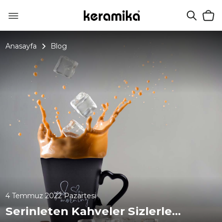
Anasayfa
Blog
4 Temmuz 2022 Pazartesi
Serinleten Kahveler Sizlerle...