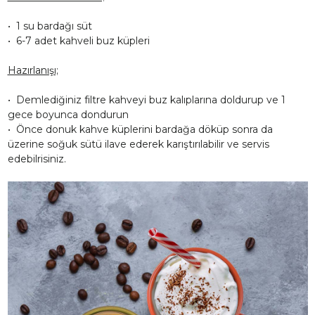
• 1 su bardağı süt
• 6-7 adet kahveli buz küpleri
Hazırlanışı;
• Demlediğiniz filtre kahveyi buz kalıplarına doldurup ve 1
gece boyunca dondurun
• Önce donuk kahve küplerini bardağa döküp sonra da
üzerine soğuk sütü ilave ederek karıştırılabilir ve servis
edebilrisiniz.