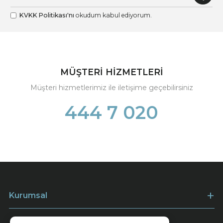
KVKK Politikası'nı
okudum kabul ediyorum.
MÜŞTERİ HİZMETLERİ
Müşteri hizmetlerimiz ile iletişime geçebilirsiniz
444 7 020
Kurumsal