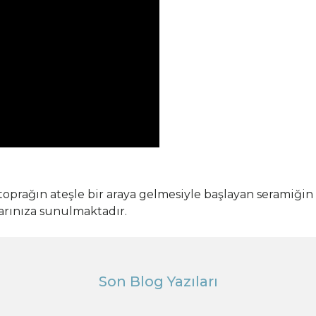
toprağın ateşle bir araya gelmesiyle başlayan seramiğin
larınıza sunulmaktadır.
Son Blog Yazıları