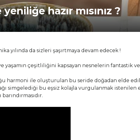
 yeniliğe hazır mısınız ?
mika yılında da sizleri şaşırtmaya devam edecek !
yaşamın çeşitliliğini kapsayan nesnelerin fantastik ve i
u harmoni ile oluşturulan bu seride doğadan elde edil
ağı simgelediği bu eşsiz kolajla vurgulanmak istenilen 
 barındırmasıdır.