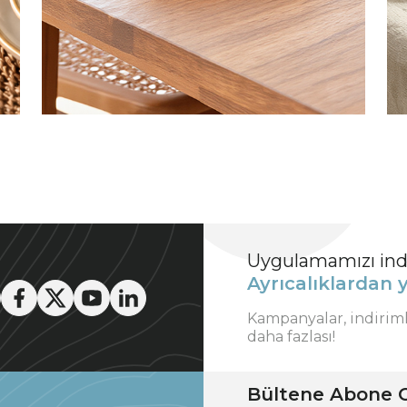
Uygulamamızı indi
Ayrıcalıklardan y
Kampanyalar, indirim
daha fazlası!
Bültene Abone O