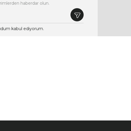
rimlerden haberdar olun.
dum kabul ediyorum.