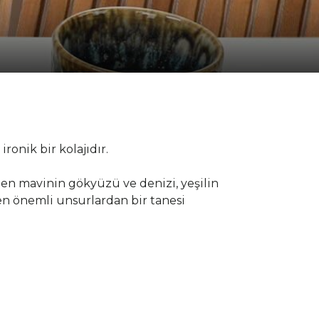
ronik bir kolajıdır.
en mavinin gökyüzü ve denizi, yeşilin
en önemli unsurlardan bir tanesi