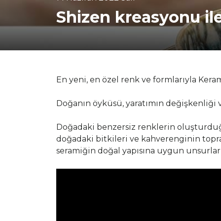
Shizen kreasyonu ile
En yeni, en özel renk ve formlarıyla Kera
Doğanın öyküsü, yaratımın değişkenliği ve 
Doğadaki benzersiz renklerin oluşturduğ
doğadaki bitkileri ve kahverenginin topr
seramiğin doğal yapısına uygun unsurları