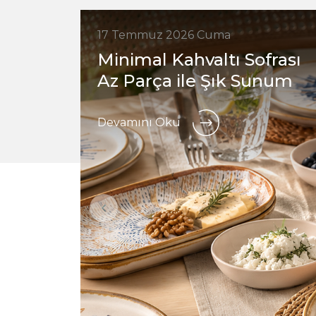
17 Temmuz 2026 Cuma
Minimal Kahvaltı Sofrası
Az Parça ile Şık Sunum
Devamını Oku