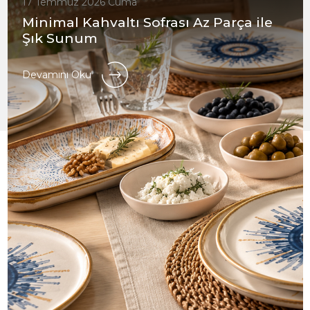
17 Temmuz 2026 Cuma
Minimal Kahvaltı Sofrası Az Parça ile
Şık Sunum
Devamını Oku