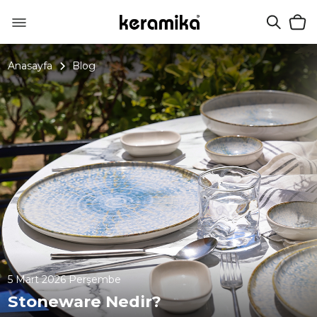
Anasayfa
Blog
5 Mart 2026 Perşembe
Stoneware Nedir?