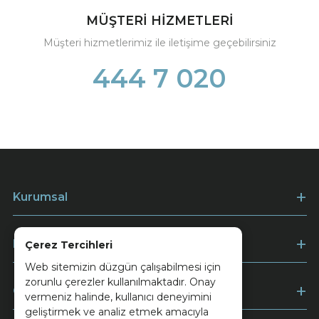
MÜŞTERİ HİZMETLERİ
Müşteri hizmetlerimiz ile iletişime geçebilirsiniz
444 7 020
Kurumsal
Müşteri Hizmetleri
Çerez Tercihleri
Web sitemizin düzgün çalışabilmesi için
zorunlu çerezler kullanılmaktadır. Onay
Ödeme
vermeniz halinde, kullanıcı deneyimini
geliştirmek ve analiz etmek amacıyla