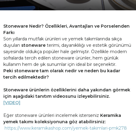
Stoneware Nedir? Özellikleri, Avantajları ve Porselenden
Farkı
Son yıllarda mutfak ürünleri ve yemek takımlarında sıkça
duyulan
stoneware
terimi, dayanıklılığı ve estetik görünümü
sayesinde oldukça popüler hale gelmiştir. Özellikle modern
sofralarda tercih edilen stoneware ürünler, hem günlük
kullanım hem de şık sunumlar için ideal bir seçenektir.
Peki stoneware tam olarak nedir ve neden bu kadar
tercih edilmektedir?
Stoneware ürünlerin özelliklerini daha yakından görmek
için aşağıdaki tanıtım videosunu izleyebilirsiniz.
[VIDEO]
Eğer stoneware ürünleri incelemek isterseniz
Keramika
yemek takımı koleksiyonuna göz atabilirsiniz:
https://www.keramikashop.com/yemek-takimlari-pmk278