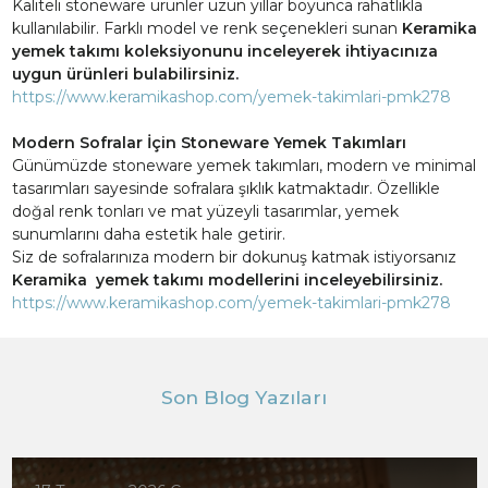
Kaliteli stoneware ürünler uzun yıllar boyunca rahatlıkla
kullanılabilir. Farklı model ve renk seçenekleri sunan
Keramika
yemek takımı koleksiyonunu inceleyerek ihtiyacınıza
uygun ürünleri bulabilirsiniz.
https://www.keramikashop.com/yemek-takimlari-pmk278
Modern Sofralar İçin Stoneware Yemek Takımları
Günümüzde stoneware yemek takımları, modern ve minimal
tasarımları sayesinde sofralara şıklık katmaktadır. Özellikle
doğal renk tonları ve mat yüzeyli tasarımlar, yemek
sunumlarını daha estetik hale getirir.
Siz de sofralarınıza modern bir dokunuş katmak istiyorsanız
Keramika yemek takımı modellerini inceleyebilirsiniz.
https://www.keramikashop.com/yemek-takimlari-pmk278
Son Blog Yazıları