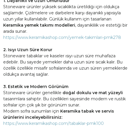
1. Dayanıklı ve Uzun Ömürlüdür
Stoneware ürünler yüksek sıcaklıkta üretildiği için oldukça
sağlamdır. Çizilmelere ve darbelere karşı dayanıklı yapısıyla
uzun yıllar kullanılabilir. Günlük kullanım için tasarlanan
Keramika yemek takımı modelleri
, dayanıklılık ve estetiği bir
arada sunar.
https://www.keramikashop.com/yemek-takimlari-pmk278
2. Isıyı Uzun Süre Korur
Stoneware tabaklar ve kaseler ısıyı uzun süre muhafaza
edebilir. Bu sayede yemekler daha uzun süre sıcak kalır. Bu
özellik özellikle misafir sofralarında ve uzun süren yemeklerde
oldukça avantaj sağlar.
3. Estetik ve Modern Görünüm
Stoneware ürünler genellikle
doğal dokulu ve mat yüzeyli
tasarımlara sahiptir. Bu özellikleri sayesinde modern ve rustik
sofralar için çok şık bir görünüm sunar.
Modern sofra sunumları için
Keramika tabak ve servis
ürünlerini inceleyebilirsiniz:
https://www.keramikashop.com/tabaklar-pmk100