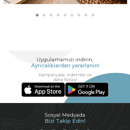
Uygulamamızı indirin,
Ayrıcalıklardan yararlanın!
Kampanyalar, indirimler ve
daha fazlası!
Sosyal Medyada
Bizi Takip Edin!