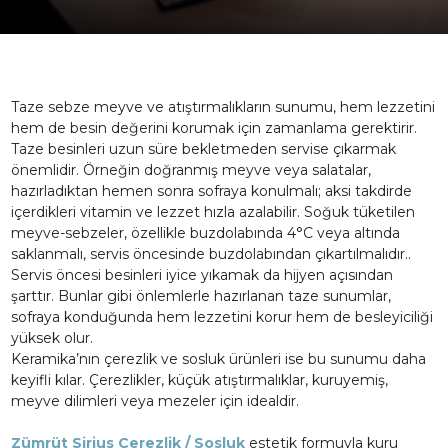
Taze sebze meyve ve atıştırmalıkların sunumu, hem lezzetini
hem de besin değerini korumak için zamanlama gerektirir.
Taze besinleri uzun süre bekletmeden servise çıkarmak
önemlidir. Örneğin doğranmış meyve veya salatalar,
hazırladıktan hemen sonra sofraya konulmalı; aksi takdirde
içerdikleri vitamin ve lezzet hızla azalabilir. Soğuk tüketilen
meyve-sebzeler, özellikle buzdolabında 4°C veya altında
saklanmalı, servis öncesinde buzdolabından çıkartılmalıdır..
Servis öncesi besinleri iyice yıkamak da hijyen açısından
şarttır. Bunlar gibi önlemlerle hazırlanan taze sunumlar,
sofraya konduğunda hem lezzetini korur hem de besleyiciliği
yüksek olur.
Keramika’nın çerezlik ve sosluk ürünleri ise bu sunumu daha
keyifli kılar. Çerezlikler, küçük atıştırmalıklar, kuruyemiş,
meyve dilimleri veya mezeler için idealdir.
Zümrüt Sirius Çerezlik / Sosluk
estetik formuyla kuru