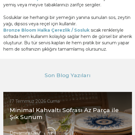
yemiş veya meyve tabaklarınızı zarifçe sergiler.
Sosluklar ise herhangi bir yemeğin yanına sunulan sos, zeytin
yağı, dipsos veya reçel için kullanılır.
Bronze Bloom Halka Çerezlik / Sosluk
sıcak renkleriyle
sofrada hem kullanım kolaylığı sağlar hem de görsel bir ahenk
oluşturur. Bu tür servis kapları ile hem pratik bir sunum yapar
hem de sofranızın şıklığını tamamlamış olursunuz.
Son Blog Yazıları
17 Temmuz 2026 Cuma
Minimal Kahvaltı Sofrası Az Parça ile
Şık Sunum
Devamını Oku