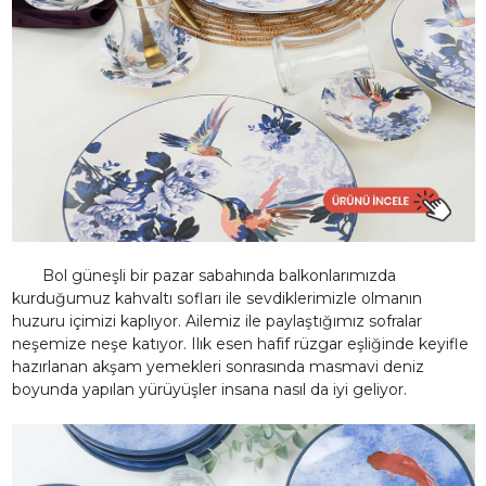
Bol güneşli bir pazar sabahında balkonlarımızda
kurduğumuz kahvaltı sofları ile sevdiklerimizle olmanın
huzuru içimizi kaplıyor. Ailemiz ile paylaştığımız sofralar
neşemize neşe katıyor. Ilık esen hafif rüzgar eşliğinde keyifle
hazırlanan akşam yemekleri sonrasında masmavi deniz
boyunda yapılan yürüyüşler insana nasıl da iyi geliyor.