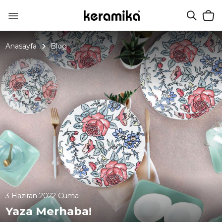
Anasayfa
Blog
3 Haziran 2022 Cuma
Yaza Merhaba!