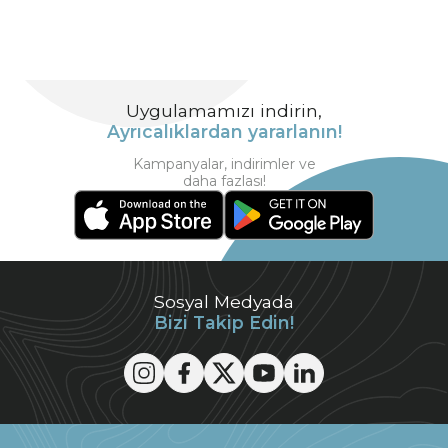
Uygulamamızı indirin,
Ayrıcalıklardan yararlanın!
Kampanyalar, indirimler ve
daha fazlası!
Sosyal Medyada
Bizi Takip Edin!