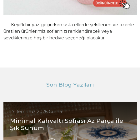
Keyifli bir yaz geçirirken usta ellerde şekillenen ve özenle
üretilen ürünlerimiz soflarınızı renklendirecek veya
sevdiklerinize hoş bir hediye seçeneği olacaktır.
Son Blog Yazıları
17 Temmuz 2026 Cuma
Minimal Kahvaltı Sofrası Az Parça ile
Şık Sunum