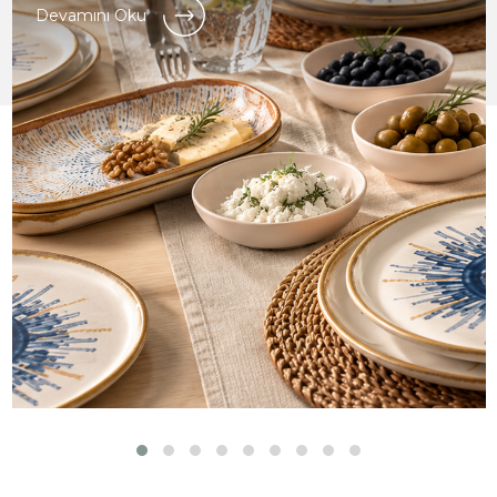
Devamını Oku