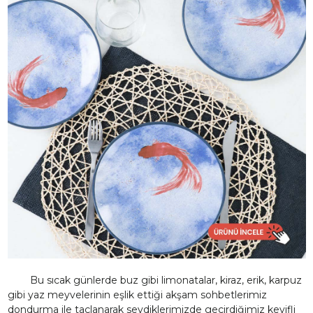
Bu sıcak günlerde buz gibi limonatalar, kiraz, erik, karpuz
gibi yaz meyvelerinin eşlik ettiği akşam sohbetlerimiz
dondurma ile taçlanarak sevdiklerimizde geçirdiğimiz keyifli