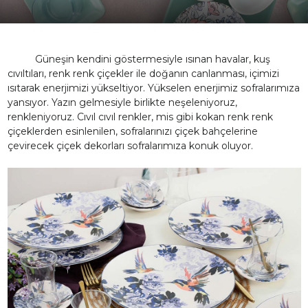
Güneşin kendini göstermesiyle ısınan havalar, kuş
cıvıltıları, renk renk çiçekler ile doğanın canlanması, içimizi
ısıtarak enerjimizi yükseltiyor. Yükselen enerjimiz sofralarımıza
yansıyor. Yazın gelmesiyle birlikte neşeleniyoruz,
renkleniyoruz. Cıvıl cıvıl renkler, mis gibi kokan renk renk
çiçeklerden esinlenilen, sofralarınızı çiçek bahçelerine
çevirecek çiçek dekorları sofralarımıza konuk oluyor.