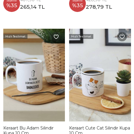
Sepette
Sepette
%35
%35
265,14 TL
278,79 TL
Hızlı Teslimat
Hızlı Teslimat
Keraart Bu Adam Silindir
Keraart Cute Cat Silindir Kupa
Kupa 10 Cm
10 Cm