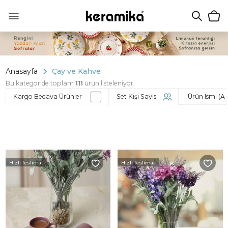
Anasayfa
Çay ve Kahve
Bu kategoride toplam
111
ürün listeleniyor.
Kargo Bedava Ürünler
Set Kişi Sayısı
Hızlı Teslimat
Hızlı Teslimat