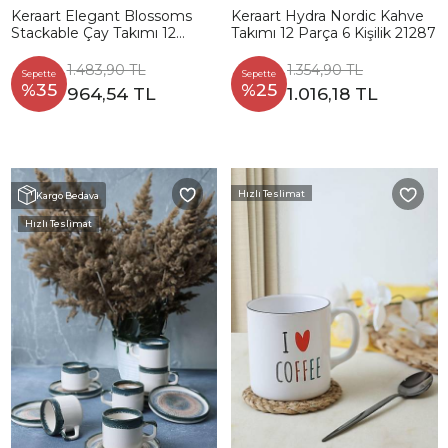
Keraart Elegant Blossoms
Keraart Hydra Nordic Kahve
Stackable Çay Takımı 12
Takımı 12 Parça 6 Kişilik 21287
Parça 6 Kişilik 21788-93
1.483,90 TL
1.354,90 TL
Sepette
Sepette
%35
%25
964,54 TL
1.016,18 TL
Hızlı Teslimat
Kargo Bedava
Hızlı Teslimat