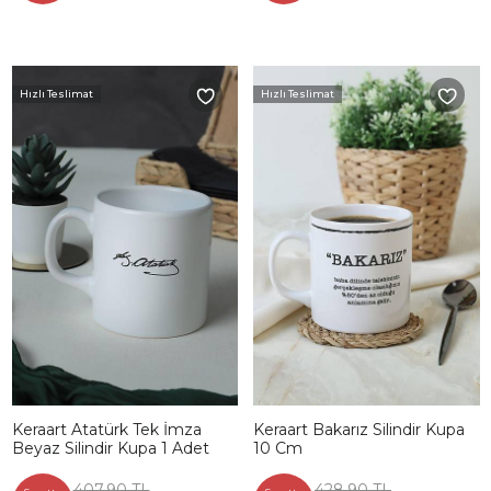
Hızlı Teslimat
Hızlı Teslimat
Keraart Atatürk Tek İmza
Keraart Bakarız Silindir Kupa
Beyaz Silindir Kupa 1 Adet
10 Cm
407,90 TL
428,90 TL