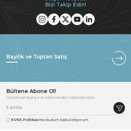
Bizi Takip Edin!
Bayilik ve Toptan Satış
Bültene Abone Ol!
Güncel kampanya ve indirimlerden haberdar olun.
KVKK Politikası'nı
okudum kabul ediyorum.