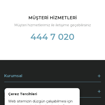
MÜŞTERİ HİZMETLERİ
Müşteri hizmetlerimiz ile iletişime geçebilirsiniz
444 7 020
Kurumsal
Müşteri Hizmetleri
Çerez Tercihleri
Web sitemizin düzgün çalışabilmesi için