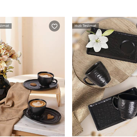
slimat
Hızlı Teslimat