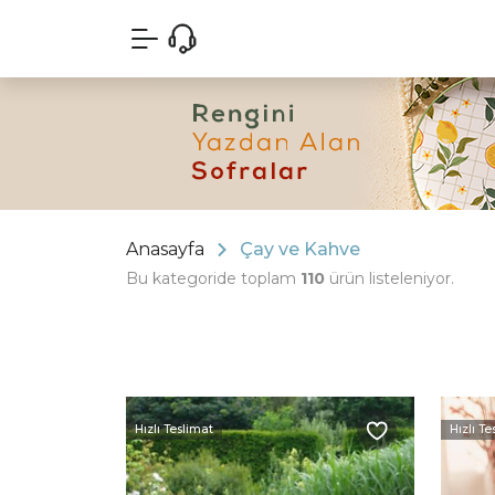
Anasayfa
Çay ve Kahve
Bu kategoride toplam
110
ürün listeleniyor.
Hızlı Teslimat
Hızlı Te