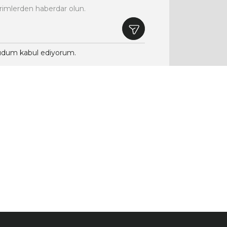
rimlerden haberdar olun.
dum kabul ediyorum.