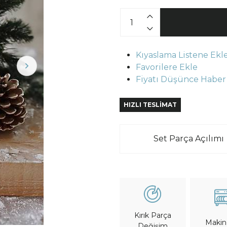
Kıyaslama Listene Ekl
Favorilere Ekle
Fiyatı Düşünce Haber
HIZLI TESLİMAT
Set Parça Açılımı
Kırık Parça
Maki
Değişim