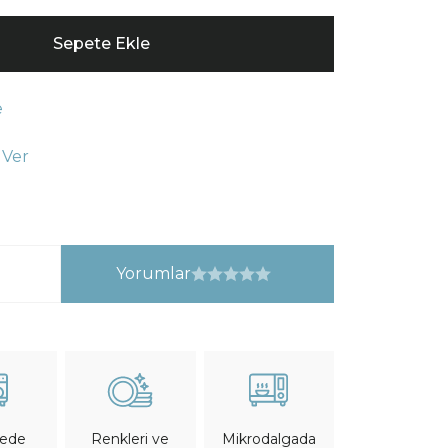
Sepete Ekle
e
 Ver
Yorumlar
nede
Mikrodalgada
Renkleri ve