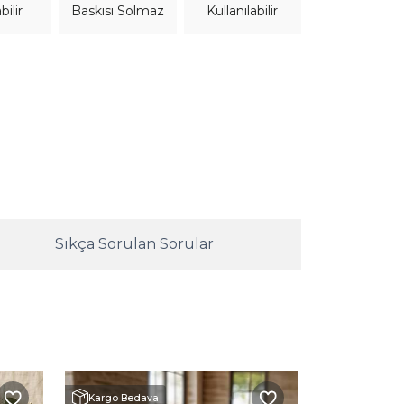
bilir
Kullanılabilir
Baskısı Solmaz
Sıkça Sorulan Sorular
Kargo Bedava
Kargo Beda