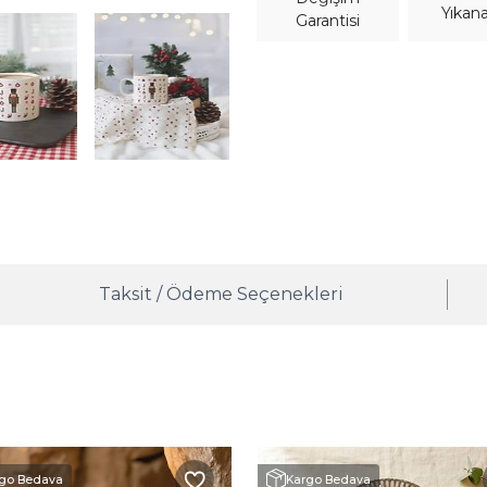
Yıkana
Garantisi
Taksit / Ödeme Seçenekleri
go Bedava
Kargo Bedava