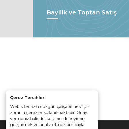
Bayilik ve Toptan Satış
Çerez Tercihleri
Web sitemizin düzgün çalışabilmesi için
zorunlu çerezler kullanılmaktadır. Onay
vermeniz halinde, kullanıcı deneyimini
geliştirmek ve analiz etmek amacıyla