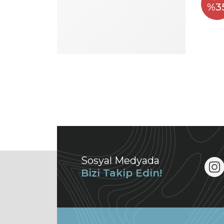
%3
Sosyal Medyada
Bizi Takip Edin!