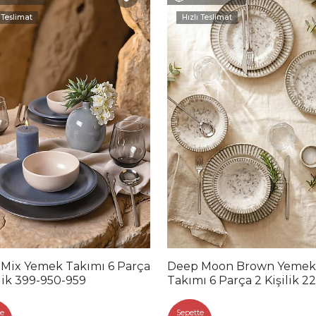
 Teslimat
Hızlı Teslimat
 Mix Yemek Takımı 6 Parça
Deep Moon Brown Yemek
ilik 399-950-959
Takımı 6 Parça 2 Kişilik 2
88
e
Sepette