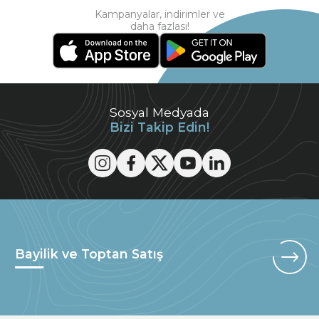
Kampanyalar, indirimler ve
daha fazlası!
Sosyal Medyada
Bizi Takip Edin!
Bayilik ve Toptan Satış