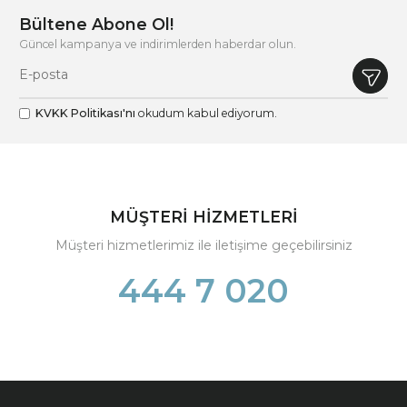
Bültene Abone Ol!
Güncel kampanya ve indirimlerden haberdar olun.
KVKK Politikası'nı
okudum kabul ediyorum.
MÜŞTERİ HİZMETLERİ
Müşteri hizmetlerimiz ile iletişime geçebilirsiniz
444 7 020