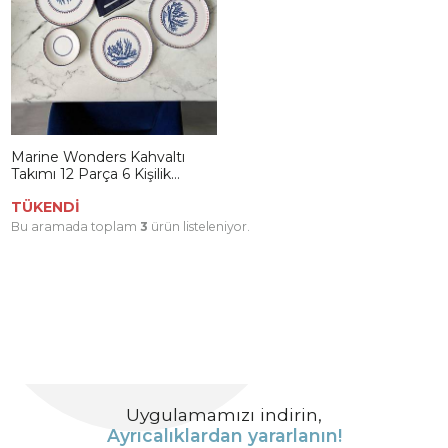
Marine Wonders Kahvaltı
Takımı 12 Parça 6 Kişilik
22741-22906
TÜKENDİ
Bu aramada toplam
3
ürün listeleniyor.
Uygulamamızı indirin,
Ayrıcalıklardan yararlanın!