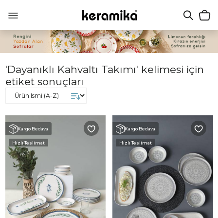
'Dayanıklı Kahvaltı Takımı' kelimesi için
etiket sonuçları
Kargo Bedava
Kargo Bedava
Hızlı Teslimat
Hızlı Teslimat