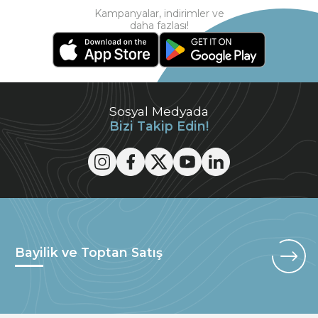
Kampanyalar, indirimler ve
daha fazlası!
Sosyal Medyada
Bizi Takip Edin!
Bayilik ve Toptan Satış