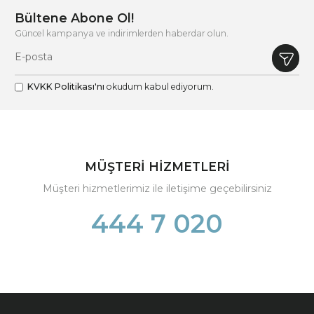
Bültene Abone Ol!
Güncel kampanya ve indirimlerden haberdar olun.
KVKK Politikası'nı
okudum kabul ediyorum.
MÜŞTERİ HİZMETLERİ
Müşteri hizmetlerimiz ile iletişime geçebilirsiniz
444 7 020