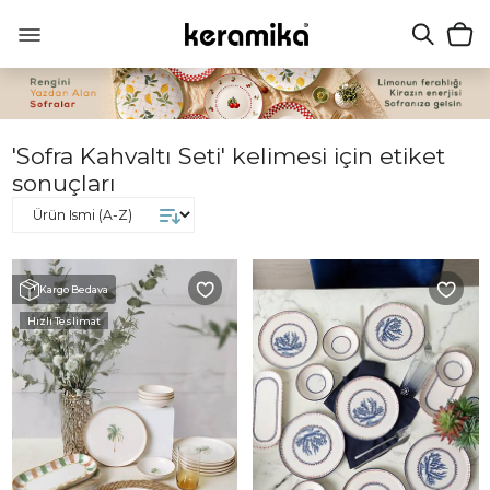
'Sofra Kahvaltı Seti' kelimesi için etiket
sonuçları
Kargo Bedava
Hızlı Teslimat