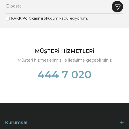
KVKK Politikası'nı
okudum kabul ediyorum.
MÜŞTERİ HİZMETLERİ
Müşteri hizmetlerimiz ile iletişime geçebilirsiniz
444 7 020
Kurumsal