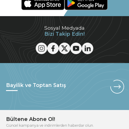
Sosyal Medyada
Bizi Takip Edin!
Bayilik ve Toptan Satış
Bültene Abone Ol!
Güncel kampanya ve indirimlerden haberdar olun.