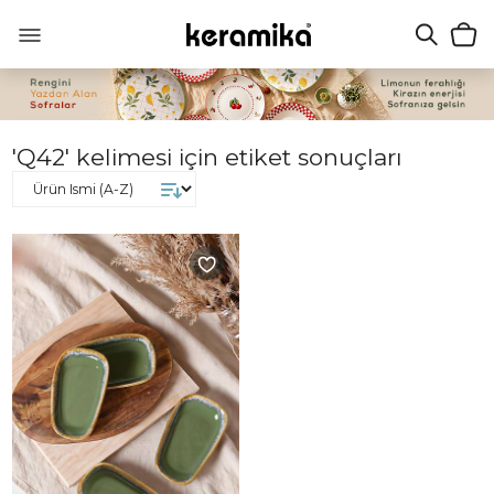
'Q42' kelimesi için etiket sonuçları