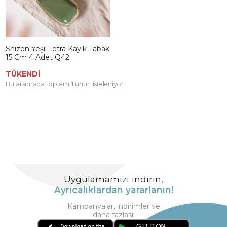
Shizen Yeşil Tetra Kayık Tabak
15 Cm 4 Adet Q42
TÜKENDİ
Bu aramada toplam
1
ürün listeleniyor.
Uygulamamızı indirin,
Ayrıcalıklardan yararlanın!
Kampanyalar, indirimler ve
daha fazlası!