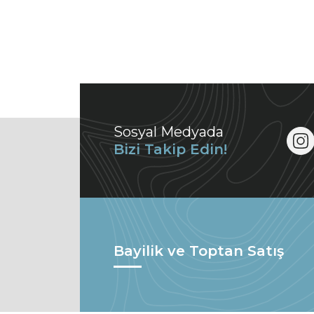
Sosyal Medyada
Bizi Takip Edin!
Bayilik ve Toptan Satış