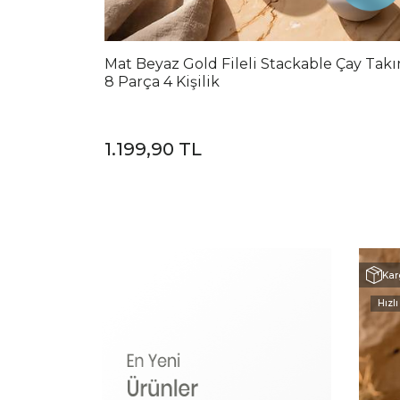
Mat Beyaz Gold Fileli Stackable Çay Tak
8 Parça 4 Kişilik
1.199,90 TL
Kar
Hızlı