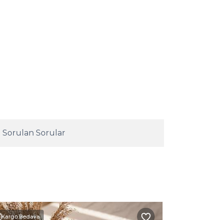
 Sorulan Sorular
Kargo Bedava