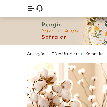
Anasayfa
Tüm Ürünler
Keramika