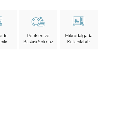
nede
Mikrodalgada
Renkleri ve
bilir
Kullanılabilir
Baskısı Solmaz