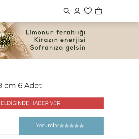
 9 cm 6 Adet
ELDİĞİNDE HABER VER
Yorumlar