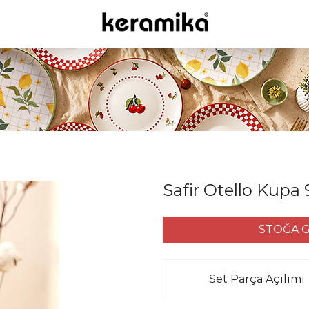
Safir Otello Kupa
STOĞA G
Set Parça Açılımı