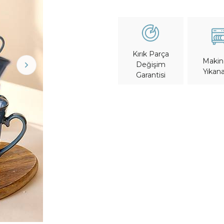
Kırık Parça
Maki
Değişim
Yıkana
Garantisi