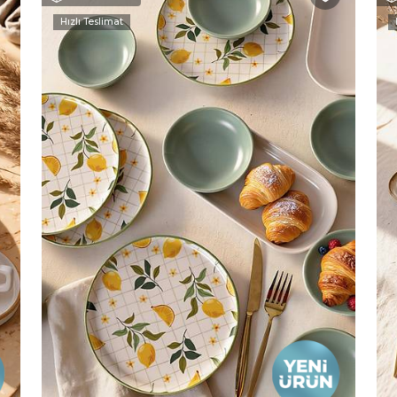
Hızlı Teslimat