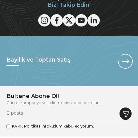
Bizi Takip Edin!
Bayilik ve Toptan Satış
Bültene Abone Ol!
Güncel kampanya ve indirimlerden haberdar olun.
KVKK Politikası'nı
okudum kabul ediyorum.