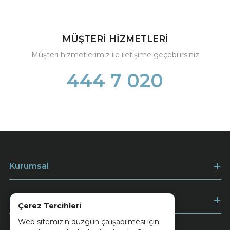
MÜŞTERİ HİZMETLERİ
Müşteri hizmetlerimiz ile iletişime geçebilirsiniz
444 7 020
Kurumsal
Müşteri Hizmetleri
Çerez Tercihleri
Web sitemizin düzgün çalışabilmesi için