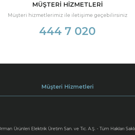
MÜŞTERİ HİZMETLERİ
Müşteri hizmetlerimiz ile iletişime geçebilirsiniz
444 7 020
Müşteri Hizmetleri
an Ürünleri Elektrik Üretim San. ve Tic. A.Ş. - Tüm Hakları Saklı