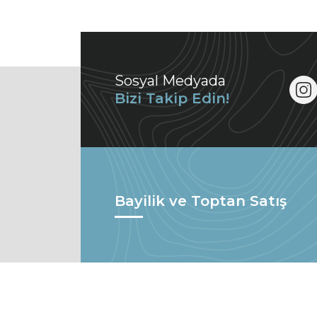
Sosyal Medyada
Bizi Takip Edin!
Bayilik ve Toptan Satış