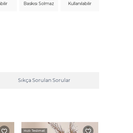
bilir
Kullanılabilir
Baskısı Solmaz
Sıkça Sorulan Sorular
Hızlı Teslimat
Hızlı Teslimat