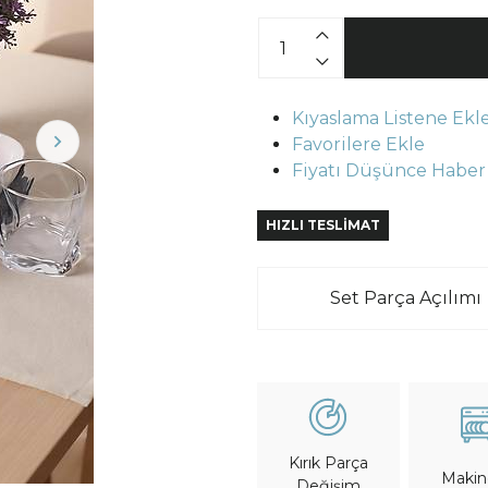
Kıyaslama Listene Ekl
Favorilere Ekle
Fiyatı Düşünce Haber
HIZLI TESLİMAT
Set Parça Açılımı
Kırık Parça
Maki
Değişim