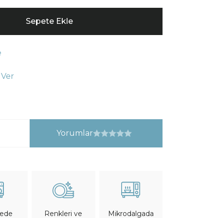
Sepete Ekle
e
 Ver
Yorumlar
nede
Mikrodalgada
Renkleri ve