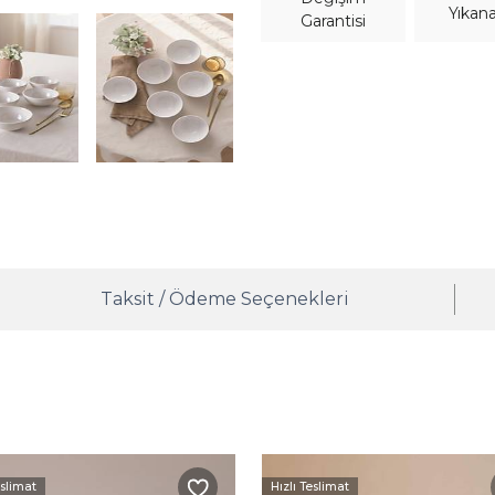
Yıkana
Garantisi
Taksit / Ödeme Seçenekleri
eslimat
Hızlı Teslimat