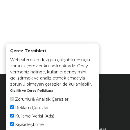
Çerez Tercihleri
Web sitemizin düzgün çalışabilmesi için
zorunlu çerezler kullanılmaktadır. Onay
vermeniz halinde, kullanıcı deneyimini
geliştirmek ve analiz etmek amacıyla
zorunlu olmayan çerezler de kullanılabilir.
Gizlilik ve Çerez Politikası
Kurumsal
Zorunlu & Analitik Çerezler
Reklam Çerezleri
Kullanıcı Verisi (Ads)
Kişiselleştirme
Keramika
Kvkk ve Çerez Politikası