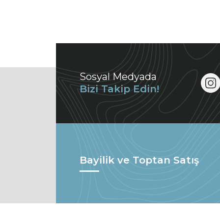
Sosyal Medyada
Bizi Takip Edin!
Bayilik ve Toptan Satış