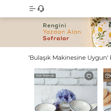
'Bulaşık Makinesine Uygun' k
Hızlı Teslimat
Hı