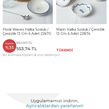
Floral Waves Halka Sosluk /
Marin Halka Sosluk / Çerezlik
Çerezlik 13 Cm 6 Adet 22670
13 Cm 6 Adet 22874
851,90 TL
Sepette
%35
553,74 TL
TÜKENDİ
Bu aramada toplam
2
ürün listeleniyor.
Uygulamamızı indirin,
Ayrıcalıklardan yararlanın!