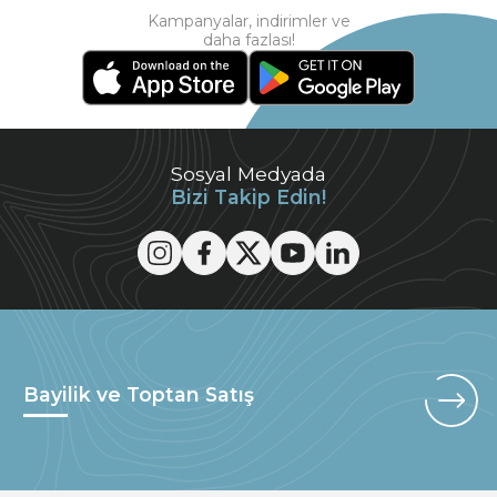
Kampanyalar, indirimler ve
daha fazlası!
Sosyal Medyada
Bizi Takip Edin!
Bayilik ve Toptan Satış