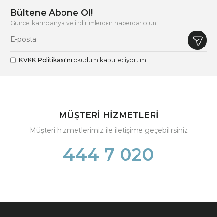
Bültene Abone Ol!
Güncel kampanya ve indirimlerden haberdar olun.
KVKK Politikası'nı
okudum kabul ediyorum.
MÜŞTERİ HİZMETLERİ
Müşteri hizmetlerimiz ile iletişime geçebilirsiniz
444 7 020