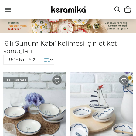
'6'lı Sunum Kabı' kelimesi için etiket
sonuçları
Hızlı Teslimat