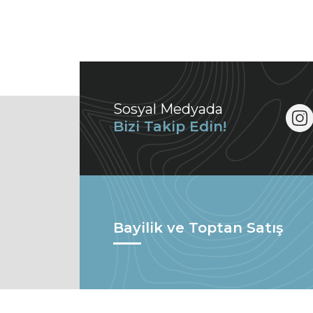
Sosyal Medyada
Bizi Takip Edin!
Bayilik ve Toptan Satış