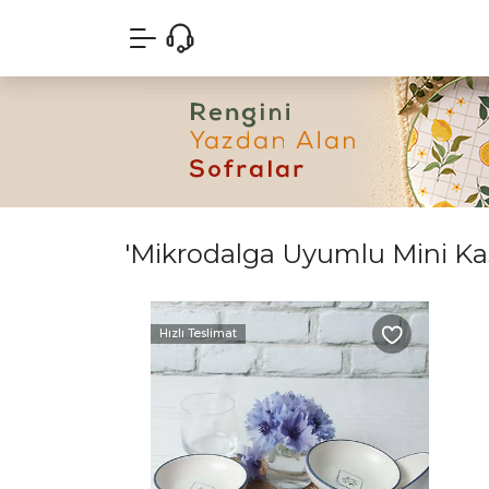
'Mikrodalga Uyumlu Mini Kase
Hızlı Teslimat