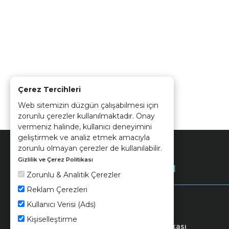
Çerez Tercihleri
Web sitemizin düzgün çalışabilmesi için
zorunlu çerezler kullanılmaktadır. Onay
vermeniz halinde, kullanıcı deneyimini
geliştirmek ve analiz etmek amacıyla
zorunlu olmayan çerezler de kullanılabilir.
Gizlilik ve Çerez Politikası
Kurumsal
Zorunlu & Analitik Çerezler
Reklam Çerezleri
Kullanıcı Verisi (Ads)
Kişiselleştirme
Keramika
Kvkk ve Çerez Politikası