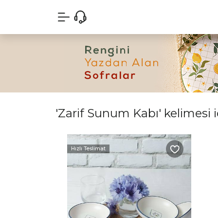
'Zarif Sunum Kabı' kelimesi i
Hızlı Teslimat