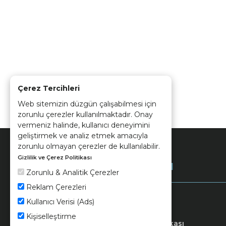
Çerez Tercihleri
Web sitemizin düzgün çalışabilmesi için
zorunlu çerezler kullanılmaktadır. Onay
vermeniz halinde, kullanıcı deneyimini
geliştirmek ve analiz etmek amacıyla
zorunlu olmayan çerezler de kullanılabilir.
Gizlilik ve Çerez Politikası
Kurumsal
Zorunlu & Analitik Çerezler
Reklam Çerezleri
Kullanıcı Verisi (Ads)
Kişiselleştirme
Keramika
Kvkk ve Çerez Politikası