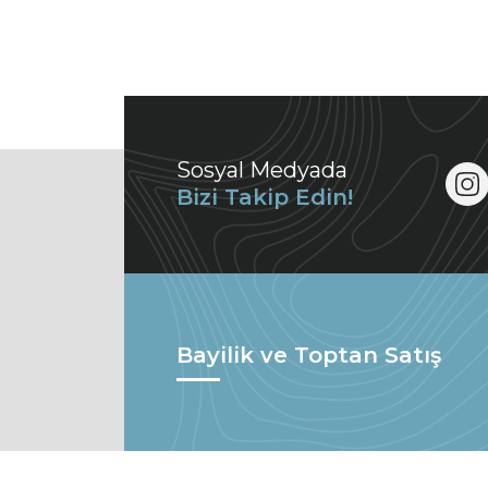
Sosyal Medyada
Bizi Takip Edin!
Bayilik ve Toptan Satış