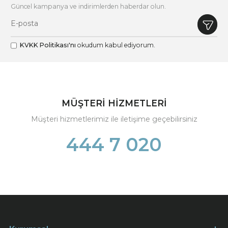
Güncel kampanya ve indirimlerden haberdar olun.
KVKK Politikası'nı
okudum kabul ediyorum.
MÜŞTERİ HİZMETLERİ
Müşteri hizmetlerimiz ile iletişime geçebilirsiniz
444 7 020