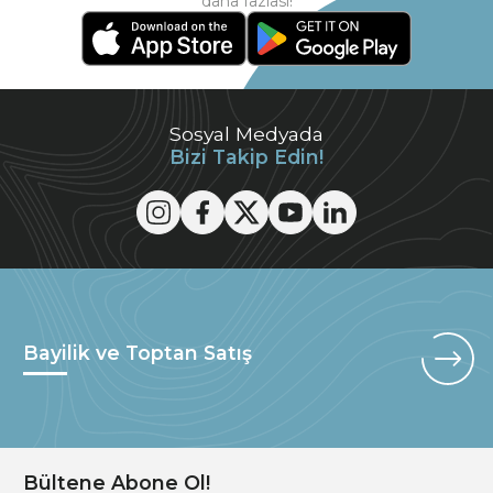
daha fazlası!
Sosyal Medyada
Bizi Takip Edin!
Bayilik ve Toptan Satış
Bültene Abone Ol!