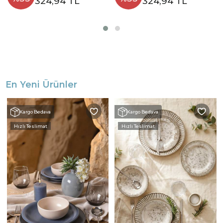
324,94 TL
324,94 TL
En Yeni Ürünler
Kargo Bedava
Kargo Bedava
Hızlı Teslimat
Hızlı Teslimat