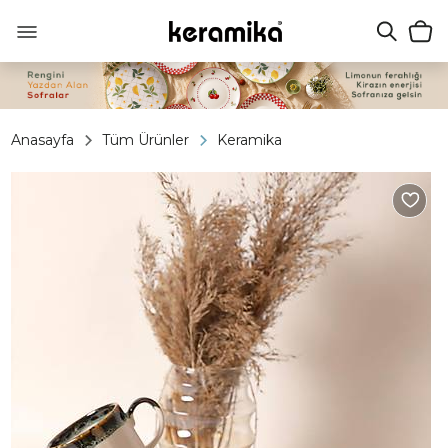
Anasayfa
Tüm Ürünler
Keramika