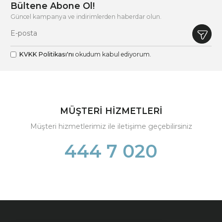
Bültene Abone Ol!
Güncel kampanya ve indirimlerden haberdar olun.
KVKK Politikası'nı
okudum kabul ediyorum.
MÜŞTERİ HİZMETLERİ
Müşteri hizmetlerimiz ile iletişime geçebilirsiniz
444 7 020