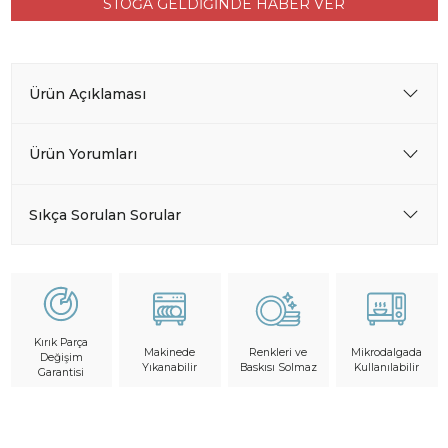
STOĞA GELDİĞİNDE HABER VER
Ürün Açıklaması
Ürün Yorumları
Sıkça Sorulan Sorular
Kırık Parça
Makinede
Mikrodalgada
Renkleri ve
Değişim
Yıkanabilir
Kullanılabilir
Baskısı Solmaz
Garantisi