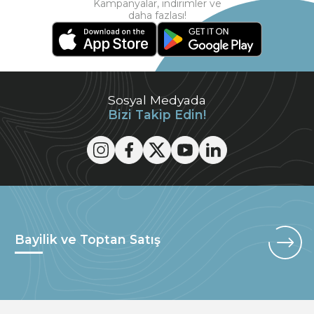
Kampanyalar, indirimler ve
daha fazlası!
Sosyal Medyada
Bizi Takip Edin!
Bayilik ve Toptan Satış