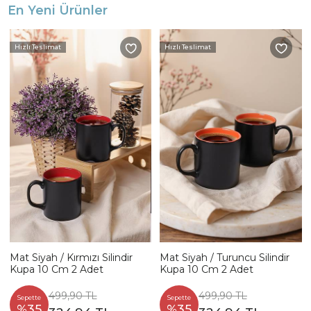
En Yeni Ürünler
Hızlı Teslimat
Hızlı Teslimat
Mat Siyah / Kırmızı Silindir
Mat Siyah / Turuncu Silindir
Kupa 10 Cm 2 Adet
Kupa 10 Cm 2 Adet
499,90 TL
499,90 TL
Sepette
Sepette
%35
%35