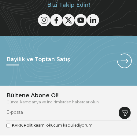
Bizi Takip Edin!
Bayilik ve Toptan Satış
Bültene Abone Ol!
Güncel kampanya ve indirimlerden haberdar olun.
KVKK Politikası'nı
okudum kabul ediyorum.