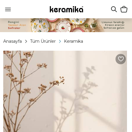
Anasayfa
Tüm Ürünler
Keramika