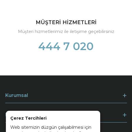
MÜŞTERİ HİZMETLERİ
Müşteri hizmetlerimiz ile iletişime geçebilirsiniz
444 7 020
Kurumsal
Müşteri Hizmetleri
Çerez Tercihleri
Web sitemizin düzgün çalışabilmesi için