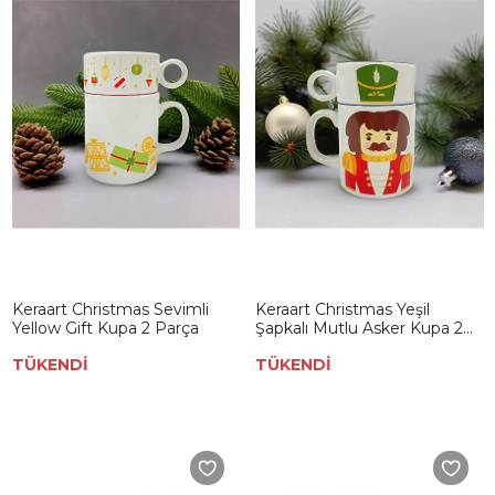
Keraart Christmas Sevimli
Keraart Christmas Yeşil
Yellow Gift Kupa 2 Parça
Şapkalı Mutlu Asker Kupa 2
Parça
TÜKENDİ
TÜKENDİ