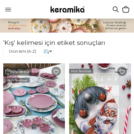
'Kış' kelimesi için etiket sonuçları
Hızlı Teslimat
Kargo Bedava
Hızlı Teslimat