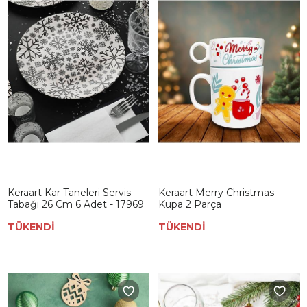
Keraart Kar Taneleri Servis
Keraart Merry Christmas
Tabağı 26 Cm 6 Adet - 17969
Kupa 2 Parça
TÜKENDİ
TÜKENDİ