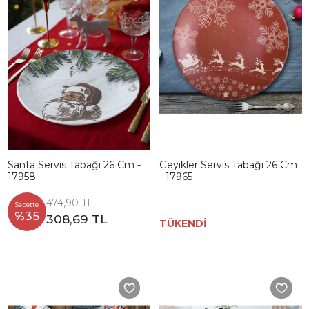
Santa Servis Tabağı 26 Cm -
Geyikler Servis Tabağı 26 Cm
17958
- 17965
474,90 TL
Sepette
%35
308,69 TL
TÜKENDİ