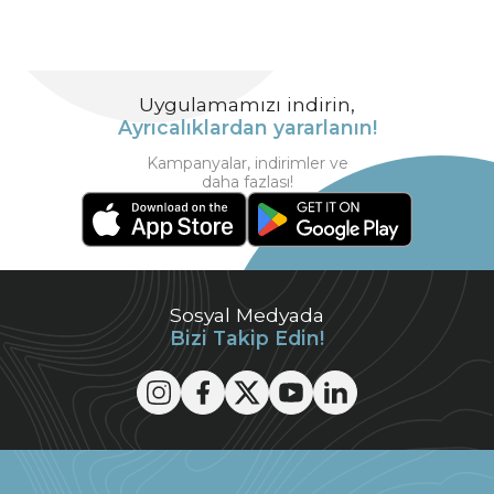
Uygulamamızı indirin,
Ayrıcalıklardan yararlanın!
Kampanyalar, indirimler ve
daha fazlası!
Sosyal Medyada
Bizi Takip Edin!