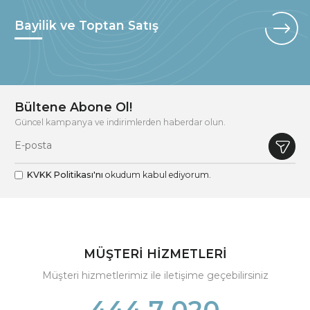
Bayilik ve Toptan Satış
Bültene Abone Ol!
Güncel kampanya ve indirimlerden haberdar olun.
KVKK Politikası'nı
okudum kabul ediyorum.
MÜŞTERİ HİZMETLERİ
Müşteri hizmetlerimiz ile iletişime geçebilirsiniz
444 7 020