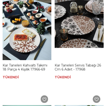
Kar Taneleri Kahvaltı Takımı
Kar Taneleri Servis Tabağı 26
18 Parça 4 Kişilik 17966-69
Cm 6 Adet - 17968
TÜKENDİ
TÜKENDİ