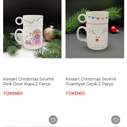
Keraart Christmas Sevimli
Keraart Christmas Sevimli
Pink Door Kupa 2 Parça
Puantiyeli Geyik 2 Parça
TÜKENDİ
TÜKENDİ