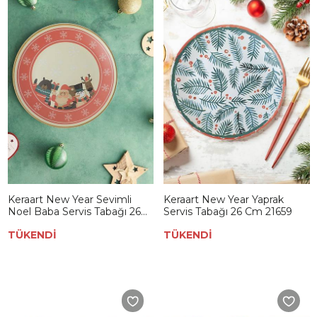
Keraart New Year Sevimli
Keraart New Year Yaprak
Noel Baba Servis Tabağı 26
Servis Tabağı 26 Cm 21659
Cm 21654
TÜKENDİ
TÜKENDİ