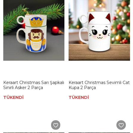
Keraart Christmas Sarı Şapkalı
Keraart Christmas Sevimli Cat
Sinirli Asker 2 Parça
Kupa 2 Parça
TÜKENDİ
TÜKENDİ