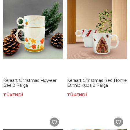
Keraart Christmas Floweer
Keraart Christmas Red Home
Bee 2 Parça
Ethnic Kupa 2 Parça
TÜKENDİ
TÜKENDİ