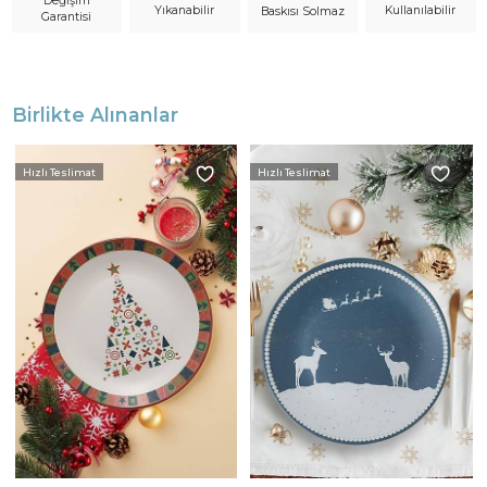
Değişim
Yıkanabilir
Kullanılabilir
Baskısı Solmaz
Garantisi
Birlikte Alınanlar
Hızlı Teslimat
Hızlı Teslimat