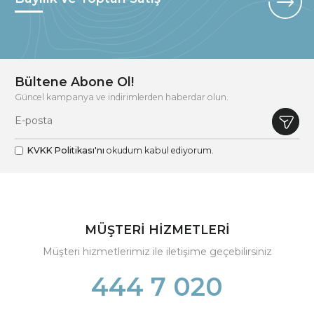
Bültene Abone Ol!
Güncel kampanya ve indirimlerden haberdar olun.
KVKK Politikası'nı
okudum kabul ediyorum.
MÜŞTERİ HİZMETLERİ
Müşteri hizmetlerimiz ile iletişime geçebilirsiniz
444 7 020