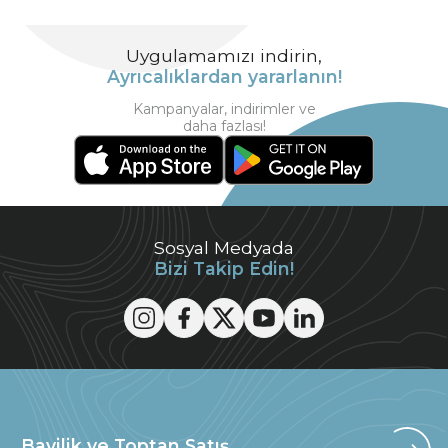
Uygulamamızı indirin,
Ayrıcalıklardan yararlanın!
Kampanyalar, indirimler ve
daha fazlası!
Sosyal Medyada
Bizi Takip Edin!
Bayilik ve Toptan Satış