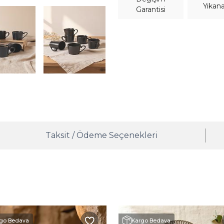
Yıkana
Garantisi
Taksit / Ödeme Seçenekleri
go Bedava
Kargo Bedava