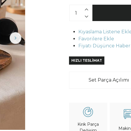
Kıyaslama Listene Ekl
Favorilere Ekle
Fiyatı Düşünce Haber
HIZLI TESLİMAT
Set Parça Açılımı
Kırık Parça
Maki
Değişim