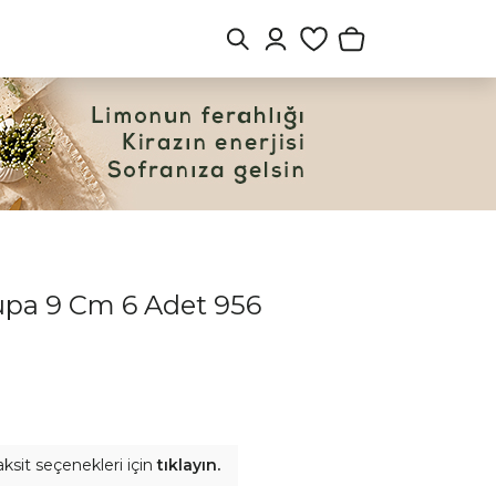
upa 9 Cm 6 Adet 956
aksit seçenekleri için
tıklayın.