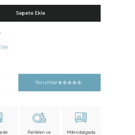
Sepete Ekle
e
 Ver
Yorumlar
nede
Mikrodalgada
Renkleri ve