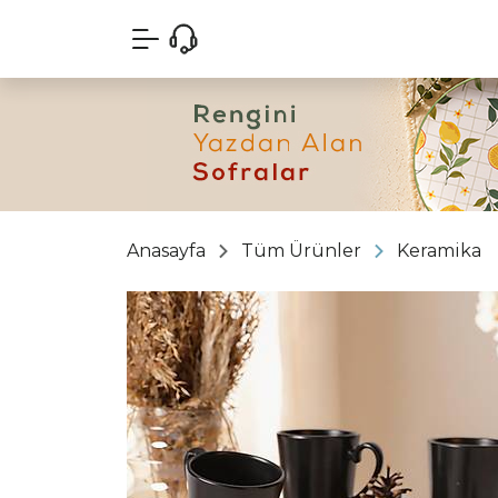
Anasayfa
Tüm Ürünler
Keramika