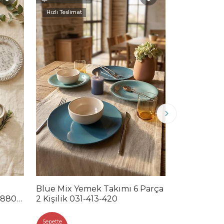
Hızlı Teslimat
Hızlı Teslimat
Blue Mix Yemek Takımı 6 Parça
Noble Mix 
2880-
2 Kişilik 031-413-420
Parça 2 Kiş
Sepette
Sepette