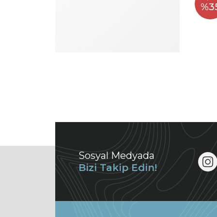
%3
Sosyal Medyada
Bizi Takip Edin!