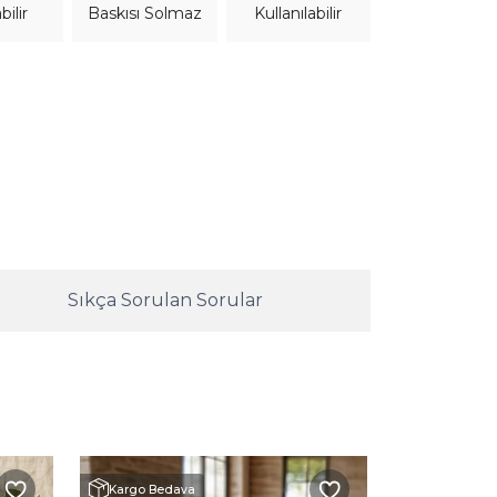
bilir
Kullanılabilir
Baskısı Solmaz
Sıkça Sorulan Sorular
Kargo Bedava
Kargo Beda