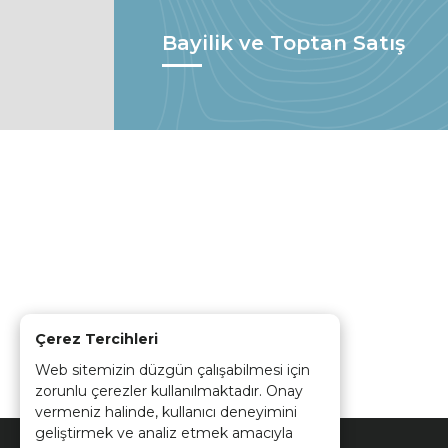
Bayilik ve Toptan Satış
Çerez Tercihleri
Web sitemizin düzgün çalışabilmesi için
zorunlu çerezler kullanılmaktadır. Onay
vermeniz halinde, kullanıcı deneyimini
geliştirmek ve analiz etmek amacıyla