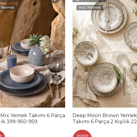
 Teslimat
Hızlı Teslimat
 Mix Yemek Takımı 6 Parça
Deep Moon Brown Yemek
ilik 399-950-959
Takımı 6 Parça 2 Kişilik 2
88
e
Sepette