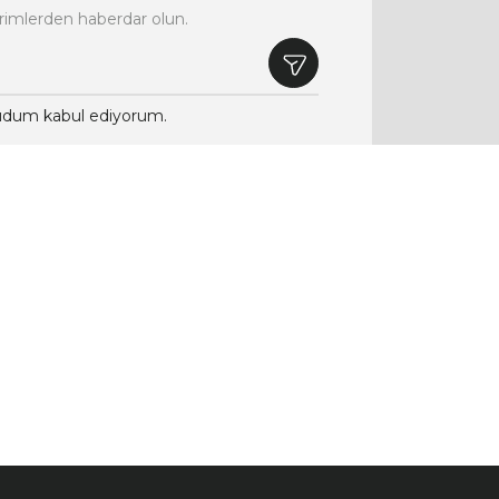
rimlerden haberdar olun.
dum kabul ediyorum.