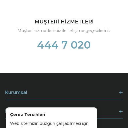
MÜŞTERİ HİZMETLERİ
Müşteri hizmetlerimiz ile iletişime geçebilirsiniz
444 7 020
Kurumsal
Müşteri Hizmetleri
Çerez Tercihleri
Web sitemizin düzgün çalışabilmesi için