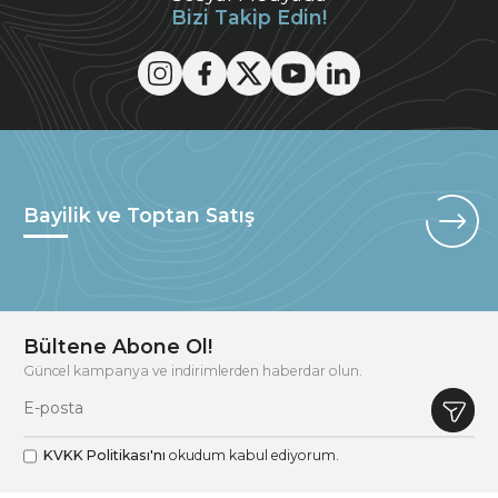
Bizi Takip Edin!
Bayilik ve Toptan Satış
Bültene Abone Ol!
Güncel kampanya ve indirimlerden haberdar olun.
KVKK Politikası'nı
okudum kabul ediyorum.