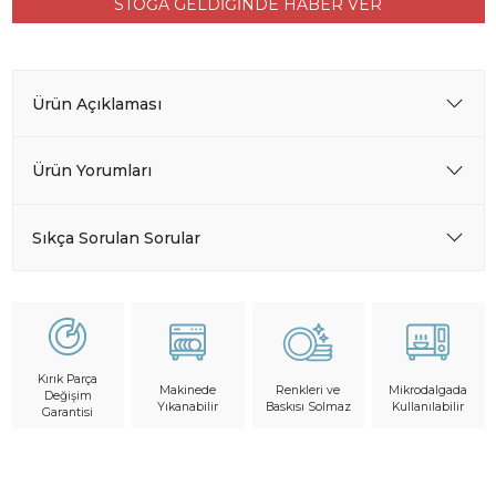
STOĞA GELDİĞİNDE HABER VER
Ürün Açıklaması
Ürün Yorumları
Sıkça Sorulan Sorular
Kırık Parça
Makinede
Mikrodalgada
Renkleri ve
Değişim
Yıkanabilir
Kullanılabilir
Baskısı Solmaz
Garantisi