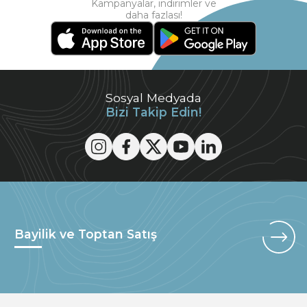
Kampanyalar, indirimler ve
daha fazlası!
Sosyal Medyada
Bizi Takip Edin!
Bayilik ve Toptan Satış