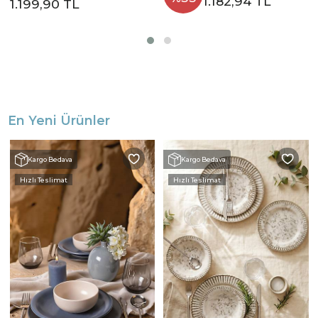
1.182,94 TL
1.199,90 TL
En Yeni Ürünler
Kargo Bedava
Kargo Bedava
Hızlı Teslimat
Hızlı Teslimat