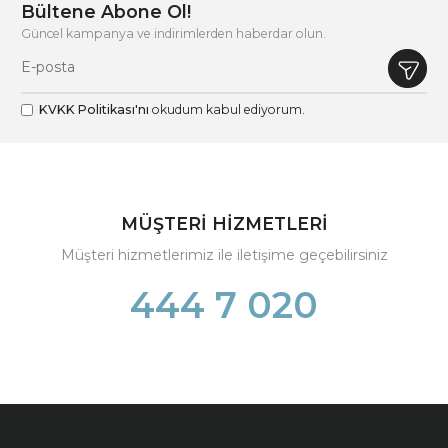
Bültene Abone Ol!
Güncel kampanya ve indirimlerden haberdar olun.
KVKK Politikası'nı
okudum kabul ediyorum.
MÜŞTERİ HİZMETLERİ
Müşteri hizmetlerimiz ile iletişime geçebilirsiniz
444 7 020